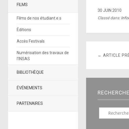
FILMS
30 JUIN 2010
Classé dans:
Info
Films de nos étudiant.e.s
Éditions
Accès Festivals
Numérisation des travaux de
← ARTICLE PR
l’INSAS
BIBLIOTHÈQUE
ÉVÉNEMENTS
RECHERCH
PARTENAIRES