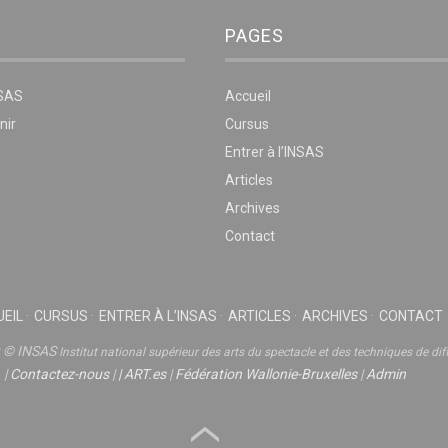
PAGES
NSAS
Accueil
nir
Cursus
Entrer à l’INSAS
Articles
Archives
Contact
EIL
CURSUS
ENTRER À L’INSAS
ARTICLES
ARCHIVES
CONTACT
t © INSAS
Institut national supérieur des arts du spectacle et des techniques de dif
|
Contactez-nous
|
|
ART.es
|
Fédération Wallonie-Bruxelles
|
Admin