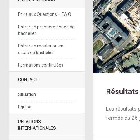
Foire aux Questions – F.A.Q.
Entrer en première année de
bachelier
Entrer en master ou en
cours de bachelier
Formations continuées
CONTACT
Résultats
Situation
Equipe
Les résultats p
fermée du 26 j
RELATIONS
INTERNATIONALES