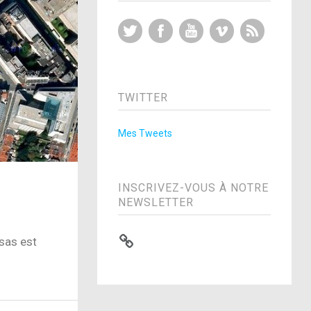
Twitter
Facebook
YouTube
Vimeo
RSS Feed
TWITTER
Mes Tweets
INSCRIVEZ-VOUS À NOTRE
NEWSLETTER
nsas est