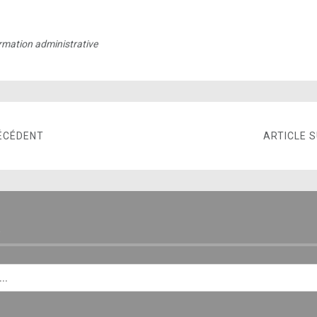
rmation administrative
ÉCÉDENT
ARTICLE 
E