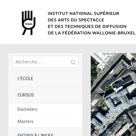
L’ÉCOLE
CURSUS
Bacheliers
Masters
ENTRER À L’INSAS