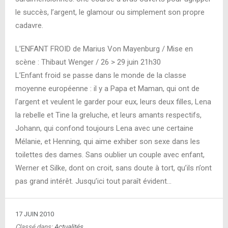
le succès, l’argent, le glamour ou simplement son propre
cadavre.
L’ENFANT FROID de Marius Von Mayenburg / Mise en
scène : Thibaut Wenger / 26 > 29 juin 21h30
L’Enfant froid se passe dans le monde de la classe
moyenne européenne : il y a Papa et Maman, qui ont de
l’argent et veulent le garder pour eux, leurs deux filles, Lena
la rebelle et Tine la greluche, et leurs amants respectifs,
Johann, qui confond toujours Lena avec une certaine
Mélanie, et Henning, qui aime exhiber son sexe dans les
toilettes des dames. Sans oublier un couple avec enfant,
Werner et Silke, dont on croit, sans doute à tort, qu’ils n’ont
pas grand intérêt. Jusqu’ici tout paraît évident…
17 JUIN 2010
Classé dans:
Actualités