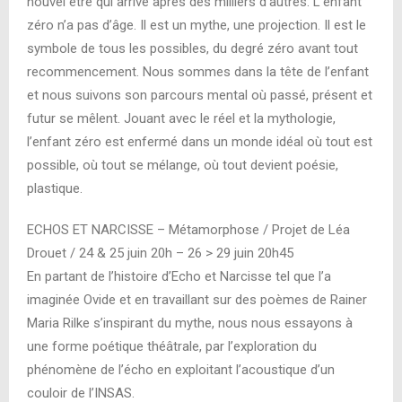
nouvel être qui arrive après des milliers d’autres. L’enfant
zéro n’a pas d’âge. Il est un mythe, une projection. Il est le
symbole de tous les possibles, du degré zéro avant tout
recommencement. Nous sommes dans la tête de l’enfant
et nous suivons son parcours mental où passé, présent et
futur se mêlent. Jouant avec le réel et la mythologie,
l’enfant zéro est enfermé dans un monde idéal où tout est
possible, où tout se mélange, où tout devient poésie,
plastique.
ECHOS ET NARCISSE – Métamorphose / Projet de Léa
Drouet / 24 & 25 juin 20h – 26 > 29 juin 20h45
En partant de l’histoire d’Echo et Narcisse tel que l’a
imaginée Ovide et en travaillant sur des poèmes de Rainer
Maria Rilke s’inspirant du mythe, nous nous essayons à
une forme poétique théâtrale, par l’exploration du
phénomène de l’écho en exploitant l’acoustique d’un
couloir de l’INSAS.