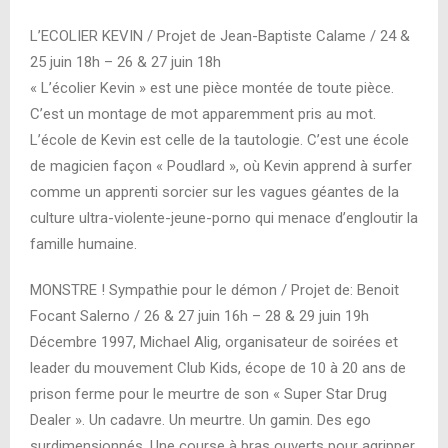
L’ECOLIER KEVIN / Projet de Jean-Baptiste Calame / 24 &
25 juin 18h – 26 & 27 juin 18h
« L’écolier Kevin » est une pièce montée de toute pièce.
C’est un montage de mot apparemment pris au mot.
L’école de Kevin est celle de la tautologie. C’est une école
de magicien façon « Poudlard », où Kevin apprend à surfer
comme un apprenti sorcier sur les vagues géantes de la
culture ultra-violente-jeune-porno qui menace d’engloutir la
famille humaine.
MONSTRE ! Sympathie pour le démon / Projet de: Benoit
Focant Salerno / 26 & 27 juin 16h – 28 & 29 juin 19h
Décembre 1997, Michael Alig, organisateur de soirées et
leader du mouvement Club Kids, écope de 10 à 20 ans de
prison ferme pour le meurtre de son « Super Star Drug
Dealer ». Un cadavre. Un meurtre. Un gamin. Des ego
surdimensionnés. Une course à bras ouverts pour agripper