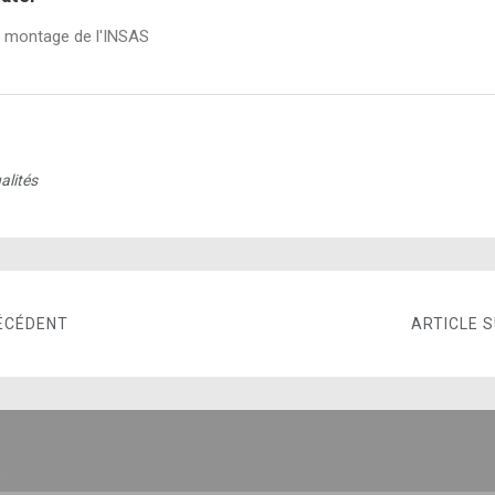
e montage de l'INSAS
alités
ÉCÉDENT
ARTICLE 
E