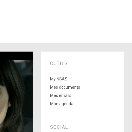
OUTILS
MyINSAS
Mes documents
Mes emails
Mon agenda
SOCIAL