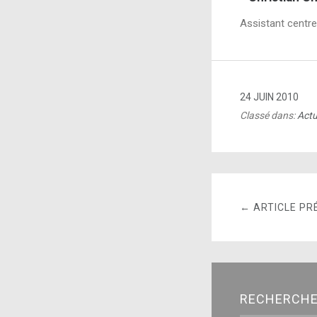
Assistant centr
24 JUIN 2010
Classé dans:
Actu
← ARTICLE PR
RECHERCH