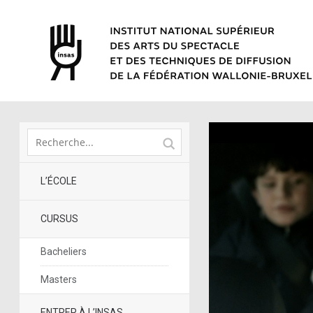
L’ÉCOLE
CURSUS
Bacheliers
Masters
ENTRER À L’INSAS