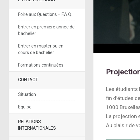
Foire aux Questions – F.A.Q.
Entrer en première année de
bachelier
Entrer en master ou en
cours de bachelier
Formations continuées
Projectio
CONTACT
Les étudiants 
Situation
fin d’études c
1000 Bruxelles
Equipe
La projection e
RELATIONS
Au plaisir de 
INTERNATIONALES