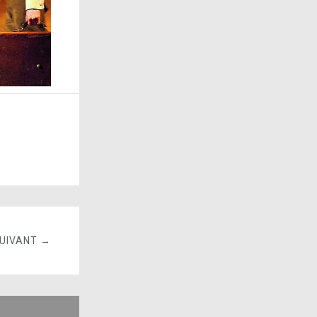
SUIVANT →