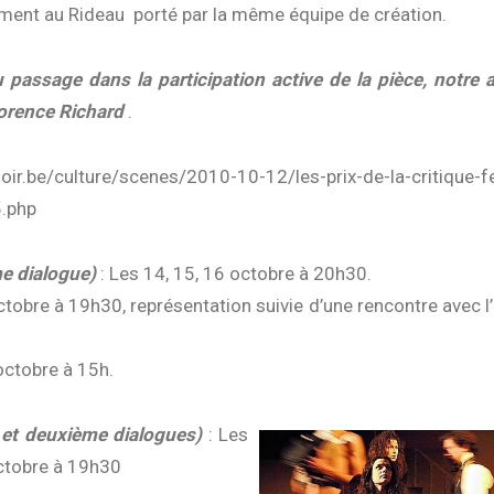
ment au Rideau porté par la même équipe de création.
 passage dans la participation active de la pièce, notre 
lorence Richard
.
oir.be/culture/scenes/2010-10-12/les-prix-de-la-critique-fe
.php
e dialogue)
: Les 14, 15, 16 octobre à 20h30.
tobre à 19h30, représentation suivie d’une rencontre avec l
ctobre à 15h.
 et deuxième dialogues)
: Les
octobre à 19h30