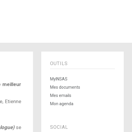
OUTILS
MyINSAS
é
meilleur
Mes documents
Mes emails
e, Etienne
Mon agenda
alogue)
se
SOCIAL