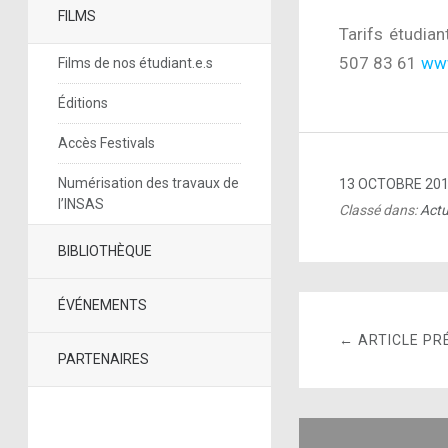
FILMS
Tarifs étudia
507 83 61
www
Films de nos étudiant.e.s
Éditions
Accès Festivals
Numérisation des travaux de
13 OCTOBRE 20
l’INSAS
Classé dans:
Actu
BIBLIOTHÈQUE
ÉVÉNEMENTS
← ARTICLE PR
PARTENAIRES