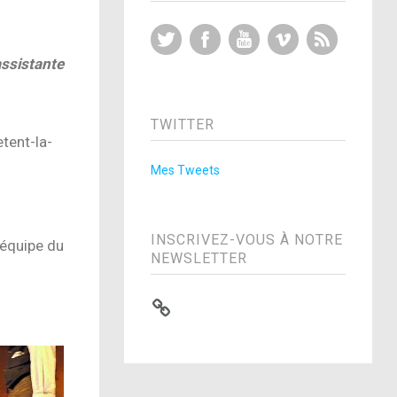
Twitter
Facebook
YouTube
Vimeo
RSS Feed
assistante
TWITTER
tent-la-
Mes Tweets
INSCRIVEZ-VOUS À NOTRE
’équipe du
NEWSLETTER