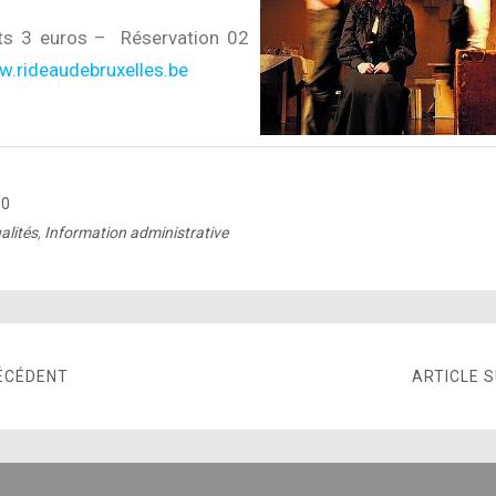
nts 3 euros – Réservation 02
.rideaudebruxelles.be
10
alités
,
Information administrative
ÉCÉDENT
ARTICLE 