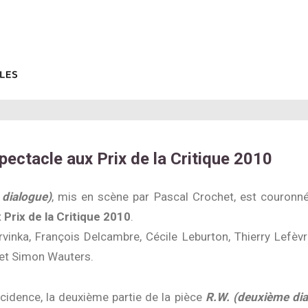
pectacle aux Prix de la Critique 2010
 dialogue)
, mis en scène par Pascal Crochet, est couronn
 Prix de la Critique 2010
.
inka, François Delcambre, Cécile Leburton, Thierry Lefèvr
 et Simon Wauters.
cidence, la deuxième partie de la pièce
R.W. (deuxième di