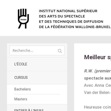
Meilleur s
L’ÉCOLE
R.W. (premier
CURSUS
spectacle aux
Avec Anna Cerv
Bacheliers
Van der Belen
Masters
Heureuse coïn
ENTRER À L’INSAS