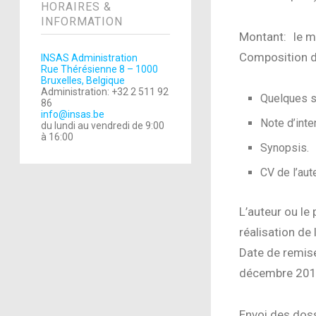
HORAIRES &
INFORMATION
Montant: le m
Composition d
INSAS Administration
Rue Thérésienne 8 – 1000
Bruxelles, Belgique
Administration: +32 2 511 92
Quelques s
86
info@insas.be
Note d’inten
du lundi au vendredi de 9:00
à 16:00
Synopsis.
CV de l’aut
L’auteur ou le 
réalisation de
Date de remise
décembre 2010
Envoi des doss