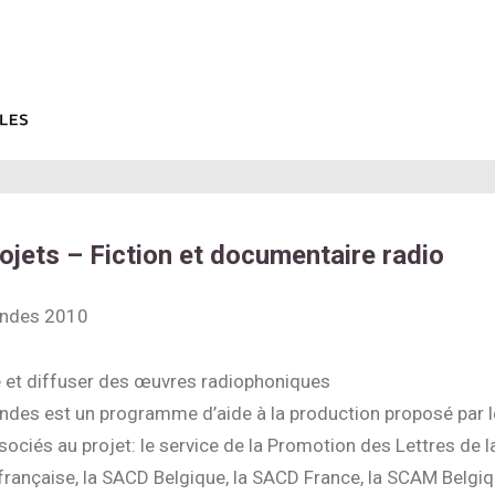
ojets – Fiction et documentaire radio
Ondes 2010
e et diffuser des œuvres radiophoniques
des est un programme d’aide à la production proposé par l
sociés au projet: le service de la Promotion des Lettres de l
ançaise, la SACD Belgique, la SACD France, la SCAM Belgiqu