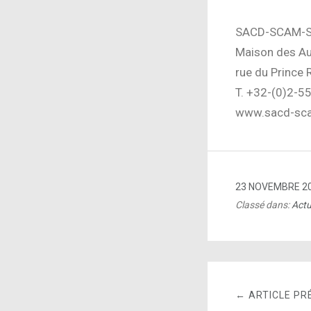
SACD-SCAM-S
Maison des Au
rue du Prince 
T. +32-(0)2-55
www.sacd-sc
23 NOVEMBRE 2
Classé dans:
Actu
← ARTICLE PR