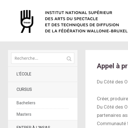
Appel à pr
L’ÉCOLE
Du Côté des 
CURSUS
Créer, produir
Bacheliers
Du Côté des On
Masters
partenaires as
Communauté fr
ENTRER À L’INSAS