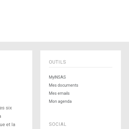
OUTILS
MyINSAS
Mes documents
Mes emails
Mon agenda
es six
a
e et la
SOCIAL