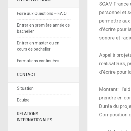
SCAM France qu
personnel et s
Foire aux Questions – F.A.Q.
permettre aux 
Entrer en première année de
d’écrire pour l
bachelier
sonore et rad
Entrer en master ou en
cours de bachelier
Appel à projet
Formations continuées
réalisateurs, 
d’écrire pour 
CONTACT
Situation
Montant: l’aid
prendre en co
Equipe
Durée du proje
RELATIONS
Composition d
INTERNATIONALES