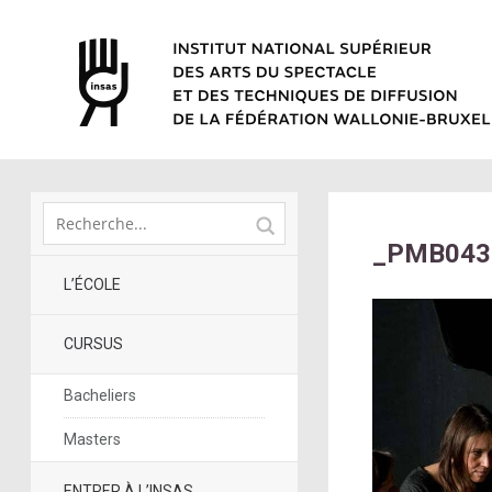
_PMB043
L’ÉCOLE
CURSUS
Bacheliers
Masters
ENTRER À L’INSAS