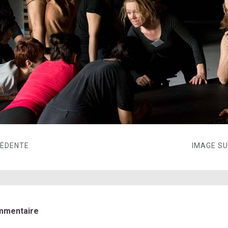
CÉDENTE
IMAGE S
mmentaire