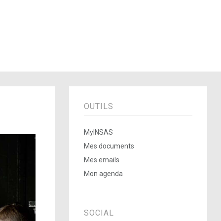
OUTILS
MyINSAS
Mes documents
Mes emails
Mon agenda
SOCIAL