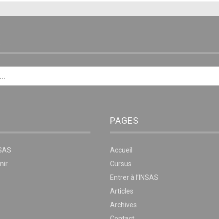
E
PAGES
NSAS
Accueil
nir
Cursus
Entrer à l’INSAS
Articles
Archives
Contact