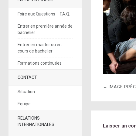
Foire aux Questions – F.A.Q.
Entrer en première année de
bachelier
Entrer en master ou en
cours de bachelier
Formations continuées
CONTACT
← IMAGE PRÉ
Situation
Equipe
RELATIONS
INTERNATIONALES
Laisser un co