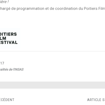
ère !
hargé de programmation et de coordination du Poitiers Fil
017
alités de l'INSAS
ÉCÉDENT
ARTICLE 