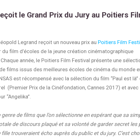
eçoit le Grand Prix du Jury au Poitiers Fi
Léopold Legrand reçoit un nouveau prix au
Poitiers Film Festi
r du film d’écoles de la jeune création cinématographique
. Chaque année, le Poitiers Film Festival présente une sélecti
 de films issus des meilleures écoles de cinéma du monde en
INSAS est récompensé avec la sélection du film “Paul est là”
el (Premier Prix de la Cinéfondation, Cannes 2017) et avec
ur “Angelika”.
e genre de films que l’on sélectionne en espérant que sa simpl
tale de discours plaqué et sa volonté de garder secret les
 fille trouveraient écho auprès du public et du jury. C’est cho