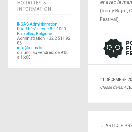
et avec la mani
HORAIRES &
INFORMATION
(Rémy Bigot, C
Festival).
INSAS Administration
Rue Thérésienne 8 – 1000
Bruxelles, Belgique
Administration: +32 2 511 92
86
info@insas.be
du lundi au vendredi de 9:00
à 16:00
11 DÉCEMBRE 2
Classé dans:
Actu
← ARTICLE PR