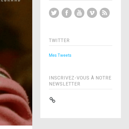
Twitter
Facebook
YouTube
Vimeo
RSS Feed
TWITTER
Mes Tweets
INSCRIVEZ-VOUS À NOTRE
NEWSLETTER