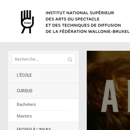
L’ÉCOLE
CURSUS
Bacheliers
Masters
ENTRER À L’INSAS