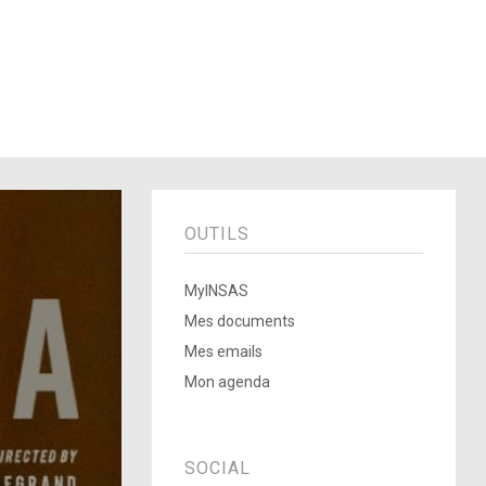
OUTILS
MyINSAS
Mes documents
Mes emails
Mon agenda
SOCIAL