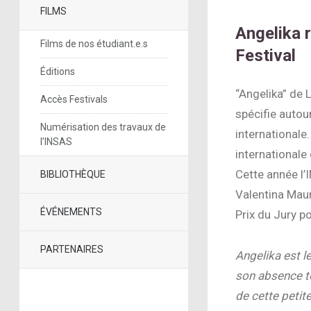
FILMS
Angelika r
Films de nos étudiant.e.s
Festival
Éditions
“Angelika” de 
Accès Festivals
spécifie autou
Numérisation des travaux de
internationale
l’INSAS
internationale
Cette année l’
BIBLIOTHÈQUE
Valentina Maur
ÉVÉNEMENTS
Prix du Jury po
PARTENAIRES
Angelika est l
son absence to
de cette petite