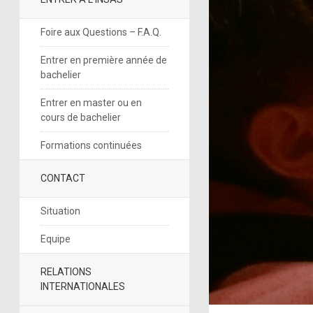
Foire aux Questions – F.A.Q.
Entrer en première année de
bachelier
Entrer en master ou en
cours de bachelier
Formations continuées
CONTACT
Situation
Equipe
RELATIONS
INTERNATIONALES