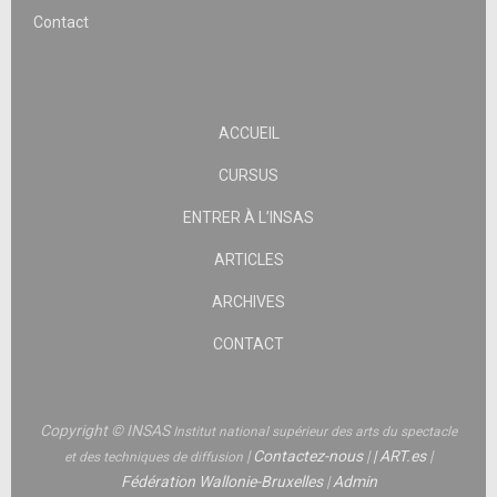
Contact
ACCUEIL
CURSUS
ENTRER À L’INSAS
ARTICLES
ARCHIVES
CONTACT
Copyright © INSAS
Institut national supérieur des arts du spectacle
|
Contactez-nous
|
|
ART.es
|
et des techniques de diffusion
Fédération Wallonie-Bruxelles
|
Admin