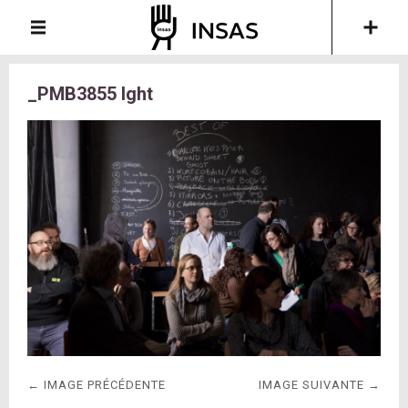
_PMB3855 lght
← IMAGE PRÉCÉDENTE
IMAGE SUIVANTE →