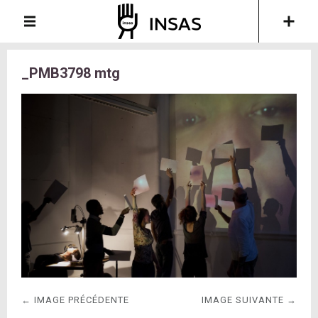
_PMB3798 mtg
← IMAGE PRÉCÉDENTE
IMAGE SUIVANTE →