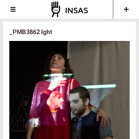
_PMB3862 lght