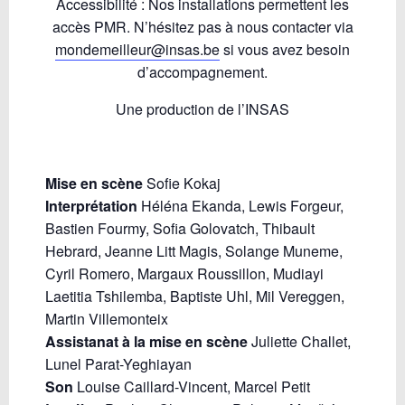
Accessibilité : Nos installations permettent les
accès PMR. N’hésitez pas à nous contacter via
mondemeilleur@insas.be
si vous avez besoin
d’accompagnement.
Une production de l’INSAS
Mise en scène
Sofie Kokaj
Interprétation
Héléna Ekanda, Lewis Forgeur,
Bastien Fourmy, Sofia Golovatch, Thibault
Hebrard, Jeanne Litt Magis, Solange Muneme,
Cyril Romero, Margaux Roussillon, Mudiayi
Laetitia Tshilemba, Baptiste Uhl, Mil Vereggen,
Martin Villemonteix
Assistanat à la mise en scène
Juliette Challet,
Lunel Parat-Yeghiayan
Son
Louise Caillard-Vincent, Marcel Petit