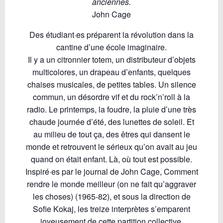
anciennes.
John Cage
Des étudiant·es préparent la révolution dans la
cantine d’une école imaginaire.
Il y a un citronnier totem, un distributeur d’objets
multicolores, un drapeau d’enfants, quelques
chaises musicales, de petites tables. Un silence
commun, un désordre vif et du rock’n’roll à la
radio. Le printemps, la foudre, la pluie d’une très
chaude journée d’été, des lunettes de soleil. Et
au milieu de tout ça, des êtres qui dansent le
monde et retrouvent le sérieux qu’on avait au jeu
quand on était enfant. Là, où tout est possible.
Inspiré·es par le journal de John Cage, Comment
rendre le monde meilleur (on ne fait qu’aggraver
les choses) (1965-82), et sous la direction de
Sofie Kokaj, les treize interprètes s’emparent
joyeusement de cette partition collective.