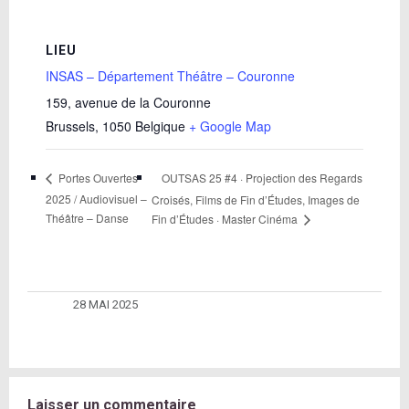
LIEU
INSAS – Département Théâtre – Couronne
159, avenue de la Couronne
Brussels
,
1050
Belgique
+ Google Map
OUTSAS 25 #4 · Projection des Regards
Portes Ouvertes
2025 / Audiovisuel –
Croisés, Films de Fin d’Études, Images de
Théâtre – Danse
Fin d’Études · Master Cinéma
28 MAI 2025
Laisser un commentaire