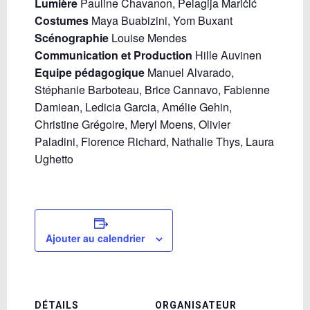
Lumière
Pauline Chavanon, Pelagija Maričić
Costumes
Maya Buabizini, Yom Buxant
Scénographie
Louise Mendes
Communication et Production
Hille Auvinen
Equipe pédagogique
Manuel Alvarado,
Stéphanie Barboteau, Brice Cannavo, Fabienne
Damiean, Ledicia Garcia, Amélie Gehin,
Christine Grégoire, Meryl Moens, Olivier
Paladini, Florence Richard, Nathalie Thys, Laura
Ughetto
Ajouter au calendrier
DÉTAILS
ORGANISATEUR