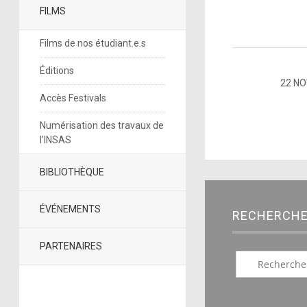
FILMS
Films de nos étudiant.e.s
Éditions
22 N
Accès Festivals
Numérisation des travaux de
l’INSAS
BIBLIOTHÈQUE
ÉVÉNEMENTS
RECHERCH
PARTENAIRES