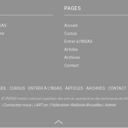
PAGES
NSAS
Accueil
nir
Cursus
Entrer à l’INSAS
Articles
Archives
Contact
EIL
CURSUS
ENTRER À L’INSAS
ARTICLES
ARCHIVES
CONTACT
t © INSAS
Institut national supérieur des arts du spectacle et des techniques de dif
|
Contactez-nous
|
|
ART.es
|
Fédération Wallonie-Bruxelles
|
Admin