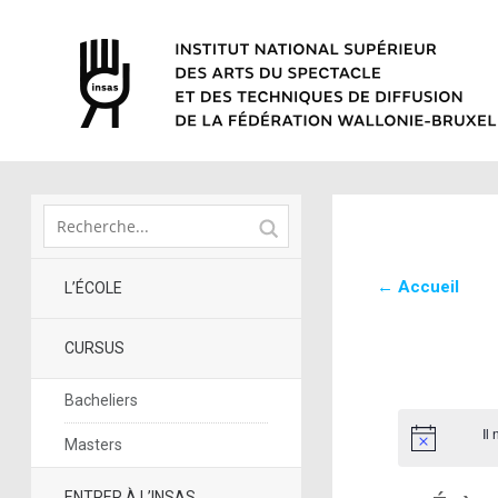
← Accueil
L’ÉCOLE
CURSUS
Bacheliers
Il
Masters
ENTRER À L’INSAS