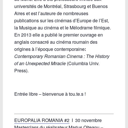
universités de Montréal, Strasbourg et Buenos
Aires et est l’auteure de nombreuses
publications sur les cinémas d’Europe de l’Est,
la Musique au cinéma et le Mélodrame filmique.
En 2013 elle a publié le premier ouvrage en
anglais consacré au cinéma roumain des
origines à l’époque contemporaine
:
Contemporary Romanian Cinema : The History
of an Unexpected Miracle
(Columbia Univ.
Press).
Entrée libre – bienvenue à tou.te.s !
EUROPALIA ROMANIA #2
I 30 novembre
Masterclass du réalisateur Marius Olteanu –