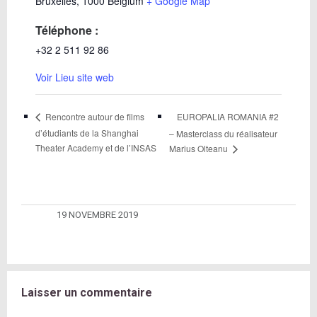
Bruxelles
,
1000
Belgium
+ Google Map
Téléphone :
+32 2 511 92 86
Voir Lieu site web
EUROPALIA ROMANIA #2
Rencontre autour de films
d’étudiants de la Shanghai
– Masterclass du réalisateur
Theater Academy et de l’INSAS
Marius Olteanu
19 NOVEMBRE 2019
Laisser un commentaire