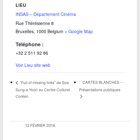
LIEU
INSAS – Département Cinéma
Rue Thérésienne 8
Bruxelles
,
1000
Belgium
+ Google Map
Téléphone :
+32 2 511 92 86
Voir Lieu site web
CARTES BLANCHES –
“Full of missing links” de Soa
Sung-a Yoon au Centre Culturel
Présentations publiques
Coréen
12 FÉVRIER 2016