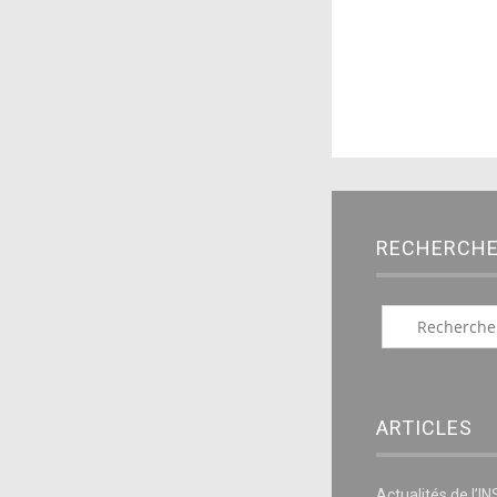
RECHERCH
ARTICLES
Actualités de l’I