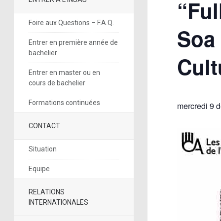
“Ful
Foire aux Questions – F.A.Q.
Soa 
Entrer en première année de
bachelier
Cult
Entrer en master ou en
cours de bachelier
Formations continuées
mercredi 9 
CONTACT
Situation
Equipe
RELATIONS
INTERNATIONALES