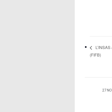
L’INSAS 
(FIFB)
27 N