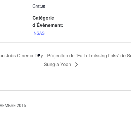
Gratuit
Catégorie
d’Évènement:
INSAS
au Jobs Cinema Day
Projection de “Full of missing links” de 
Sung-a Yoon
OVEMBRE 2015