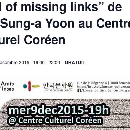
l of missing links” de
Sung-a Yoon au Centr
urel Coréen
décembre 2015 - 19:00
-
22:00
GRATUIT