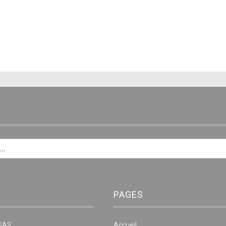
E
PAGES
NSAS
Accueil