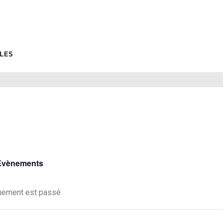
 Évènements
nement est passé