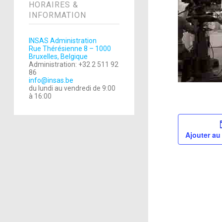
HORAIRES &
INFORMATION
INSAS Administration
Rue Thérésienne 8 – 1000
Bruxelles, Belgique
Administration: +32 2 511 92
86
info@insas.be
du lundi au vendredi de 9:00
à 16:00
Ajouter au