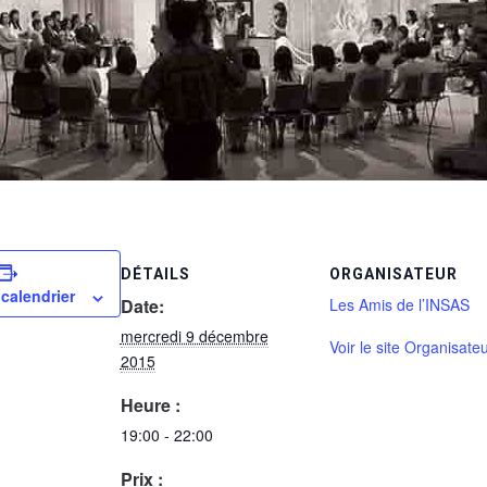
DÉTAILS
ORGANISATEUR
 calendrier
Date:
Les Amis de l’INSAS
mercredi 9 décembre
Voir le site Organisate
2015
Heure :
19:00 - 22:00
Prix :