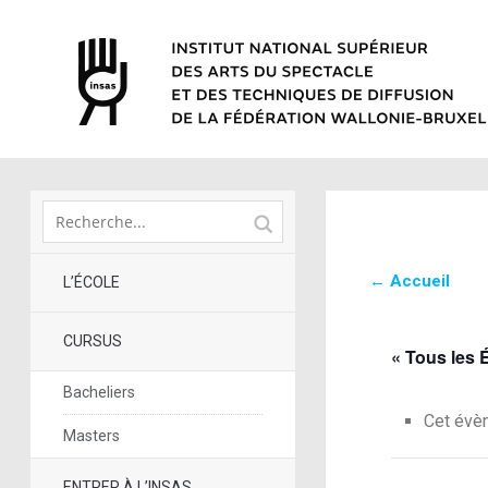
← Accueil
L’ÉCOLE
CURSUS
« Tous les
Bacheliers
Cet évè
Masters
ENTRER À L’INSAS