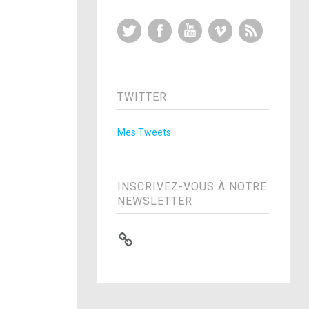
Twitter
Facebook
YouTube
Vimeo
RSS Feed
TWITTER
Mes Tweets
INSCRIVEZ-VOUS À NOTRE
NEWSLETTER