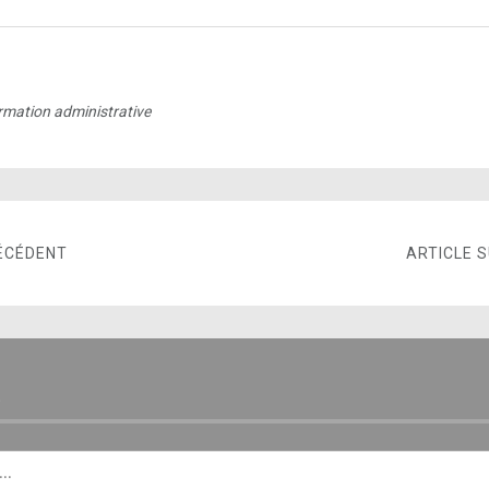
rmation administrative
ÉCÉDENT
ARTICLE 
E