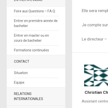
Elle sera remp
Foire aux Questions – F.A.Q.
Entrer en première année de
Je compte sur 
bachelier
Entrer en master ou en
Le directeur –
cours de bachelier
Formations continuées
CONTACT
Situation
Equipe
Christian Ch
RELATIONS
INTERNATIONALES
Assistant centr