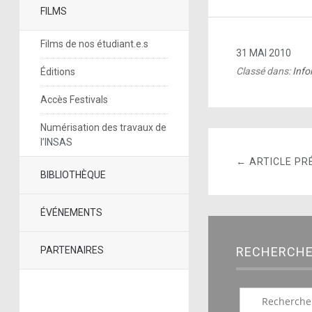
FILMS
Films de nos étudiant.e.s
31 MAI 2010
Classé dans:
Info
Éditions
Accès Festivals
Numérisation des travaux de
l’INSAS
← ARTICLE PR
BIBLIOTHÈQUE
ÉVÉNEMENTS
PARTENAIRES
RECHERCH