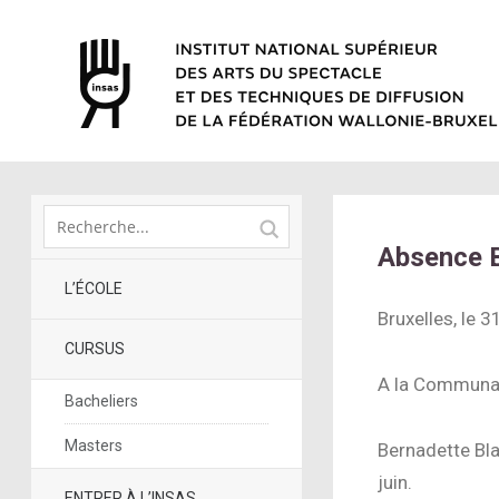
Absence B
L’ÉCOLE
Bruxelles, le 
CURSUS
A la Communau
Bacheliers
Masters
Bernadette Bla
juin.
ENTRER À L’INSAS