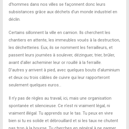
d’hommes dans nos villes se façonnent donc leurs
subsistances grâce aux déchets d’un monde industriel en
déclin.
Certains sillonnent la ville en camion. Ils cherchent les
chantiers en attente, les immeubles voués à la destruction,
les déchetteries. Eux, ils se nomment les ferrailleurs, et
passent leurs journées à soulever, dézinguer, trier, brûler,
avant d’aller acheminer leur or rouillé à la ferraille.
D’autres y arrivent à pied, avec quelques bouts d’aluminium
et deux ou trois câbles de cuivre qui leur rapporteront
seulement quelques euros…
Il n’y pas de règles au travail, ici, mais une organisation
spontanée et silencieuse. Ce n’est ni vraiment légal, ni
vraiment illégal. Tu apprends sur le tas. Tu peux en vivre
bien si tu es solide et débrouillard et si les taux ne chutent
pas trop à la bourse. Tu cherches en général à ne gagner