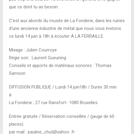
que ce dont tu as besoin.
C’est aux abords du musée de La Fonderie, dans les ruines
d’une ancienne industrie de métal que nous vous invitons
ce lundi 14 juin à 18h à écouter A LA FERRAILLE.
Mixage : Julien Courroye
Régie son : Laurent Gueuning
Conseils et apports de matériaux sonores : Thomas
Samson
DIFFUSION PUBLIQUE / Lundi 14 juin18h / Durée 30 min
à
La Fonderie , 27 rue Ransfort- 1080 Bruxelles
Entrée gratuite / Réservation conseillée / (jauge de 60
places)
par mail : pauline_chut@yahoo .fr