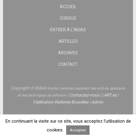
ACCUEIL
CURSUS
ENTRER À L’INSAS
ARTICLES
ARCHIVES
CONTACT
Copyright © INSAS
Institut national supérieur des arts du spectacle
|
Contactez-nous
|
|
ART.es
|
et des techniques de diffusion
Fédération Wallonie-Bruxelles
|
Admin
En continuant la visite sur ce site, vous acceptez l'utilisation de
cookies.
Accepter