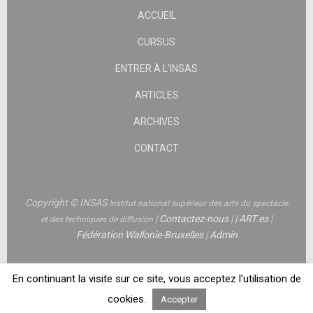
ACCUEIL
CURSUS
ENTRER À L’INSAS
ARTICLES
ARCHIVES
CONTACT
Copyright © INSAS
Institut national supérieur des arts du spectacle
|
Contactez-nous
|
|
ART.es
|
et des techniques de diffusion
Fédération Wallonie-Bruxelles
|
Admin
En continuant la visite sur ce site, vous acceptez l'utilisation de
cookies.
Accepter