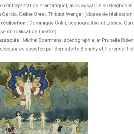
e d’interprétation dramatique), avec aussi Céline Beigbeder,
a García, Céline Ohrel, Thibaut Wenger (classe de réalisation 
réalisation :
Dominique Colin, scénographie, et Ledicia Garc
se de réalisation théâtre)
ssociés :
Michel Boermans, scénographie, et Prunelle Rulen
cessoires assistés par Bernadette Blanchy et Florence Ric