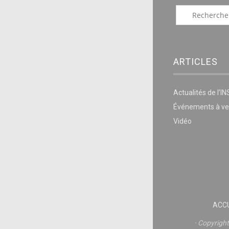
ARTICLES
Actualités de l’I
Événements à ve
Vidéo
ACCU
Copyrigh