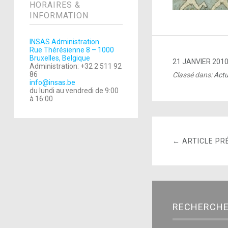
HORAIRES &
INFORMATION
INSAS Administration
Rue Thérésienne 8 – 1000
Bruxelles, Belgique
21 JANVIER 201
Administration: +32 2 511 92
86
Classé dans:
Actu
info@insas.be
du lundi au vendredi de 9:00
à 16:00
← ARTICLE PR
RECHERCH