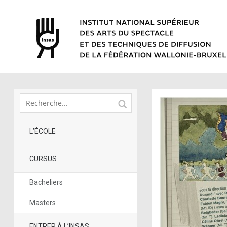
L’ÉCOLE
CURSUS
Bacheliers
Masters
ENTRER À L’INSAS