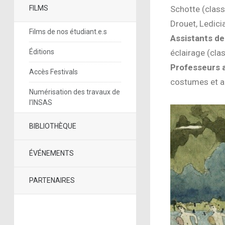
FILMS
Schotte (class
Drouet, Ledici
Films de nos étudiant.e.s
Assistants de 
Éditions
éclairage (clas
Professeurs a
Accès Festivals
costumes et ac
Numérisation des travaux de
l’INSAS
BIBLIOTHÈQUE
ÉVÉNEMENTS
PARTENAIRES