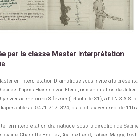
e par la classe Master Interprétation
ue
aster en Interprétation Dramatique vous invite à la présenta
thésilée d’après Heinrich von Kleist, une adaptation de Julien
janvier au mercredi 3 février (relâche le 31), à l’ I.N.S.A.S. R
dispensable au 0471.717. 824, du lundi au vendredi de 11h 
er en interprétation dramatique, sous la direction de Sabin
hsaine, Charlotte Bouriez, Aurore Lerat, Fabien Magry, Trist