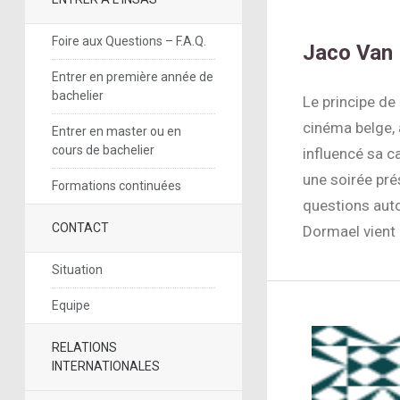
Foire aux Questions – F.A.Q.
Jaco Van 
Entrer en première année de
bachelier
Le principe de
cinéma belge, 
Entrer en master ou en
cours de bachelier
influencé sa c
une soirée prés
Formations continuées
questions auto
CONTACT
Dormael vient 
Situation
Equipe
RELATIONS
INTERNATIONALES