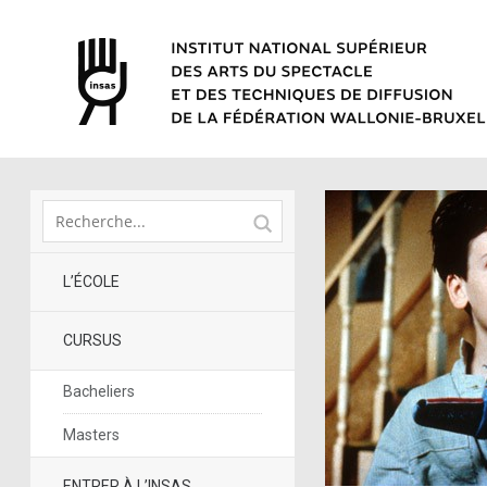
L’ÉCOLE
CURSUS
Bacheliers
Masters
ENTRER À L’INSAS