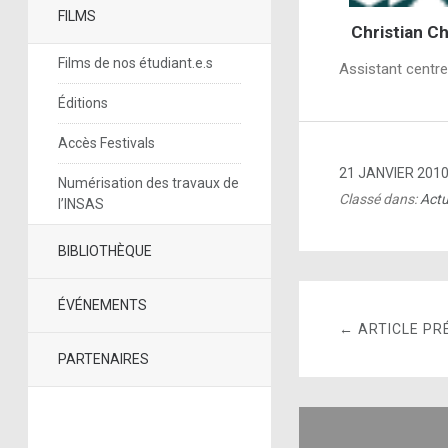
FILMS
Christian Ch
Films de nos étudiant.e.s
Assistant centr
Éditions
Accès Festivals
21 JANVIER 201
Numérisation des travaux de
Classé dans:
Actu
l’INSAS
BIBLIOTHÈQUE
ÉVÉNEMENTS
← ARTICLE PR
PARTENAIRES