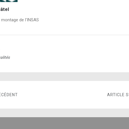
âtel
e montage de l'INSAS
0
alités
ÉCÉDENT
ARTICLE 