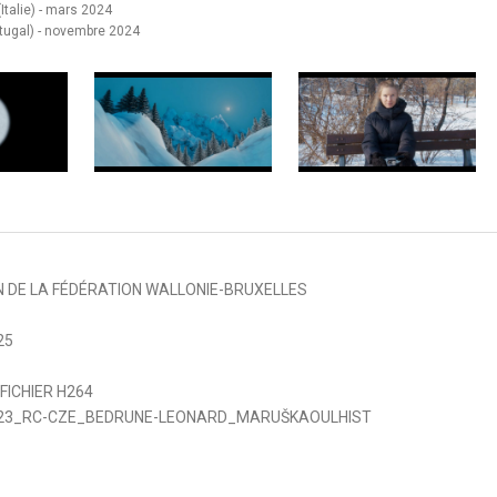
(Italie) - mars 2024
rtugal) - novembre 2024
N DE LA FÉDÉRATION WALLONIE-BRUXELLES
25
 FICHIER H264
23_RC-CZE_BEDRUNE-LEONARD_MARUŠKAOULHIST