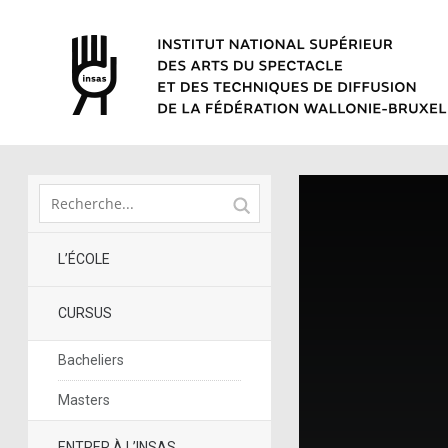
L’ÉCOLE
CURSUS
Bacheliers
Masters
ENTRER À L’INSAS