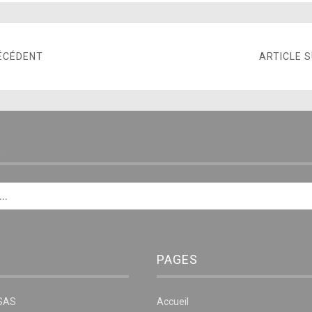
ÉCÉDENT
ARTICLE 
E
PAGES
NSAS
Accueil