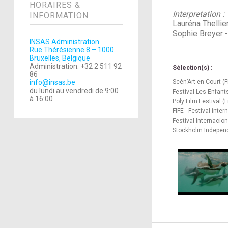
HORAIRES &
Interpretation :
INFORMATION
Lauréna Thellier
Sophie Breyer 
INSAS Administration
Rue Thérésienne 8 – 1000
Bruxelles, Belgique
Administration: +32 2 511 92
Sélection(s) :
86
info@insas.be
Scèn’Art en Court (
du lundi au vendredi de 9:00
Festival Les Enfants
à 16:00
Poly Film Festival (
FIFE - Festival inte
Festival Internacio
Stockholm Independa