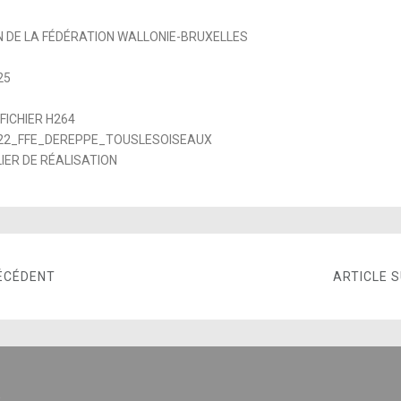
N DE LA FÉDÉRATION WALLONIE-BRUXELLES
25
 FICHIER H264
22_FFE_DEREPPE_TOUSLESOISEAUX
IER DE RÉALISATION
ÉCÉDENT
ARTICLE 
E