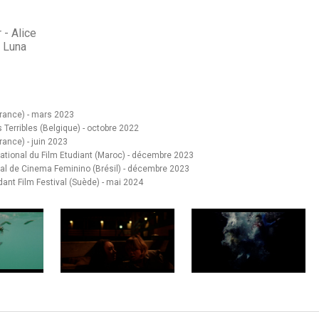
 - Alice
- Luna
France) - mars 2023
 Terribles (Belgique) - octobre 2022
France) - juin 2023
rnational du Film Etudiant (Maroc) - décembre 2023
nal de Cinema Feminino (Brésil) - décembre 2023
nt Film Festival (Suède) - mai 2024