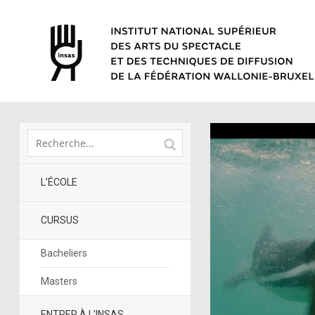
L’ÉCOLE
CURSUS
Bacheliers
Masters
ENTRER À L’INSAS