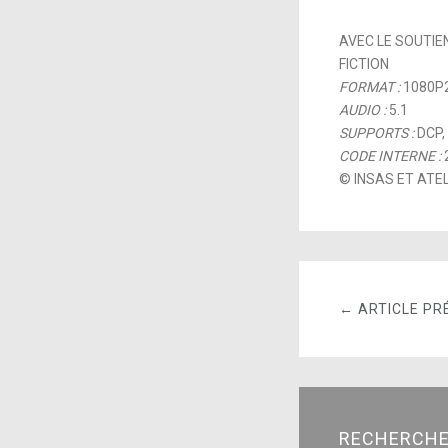
AVEC LE SOUTIE
FICTION
FORMAT :
1080P
AUDIO :
5.1
SUPPORTS :
DCP,
CODE INTERNE :
© INSAS ET ATEL
← ARTICLE PR
RECHERCH