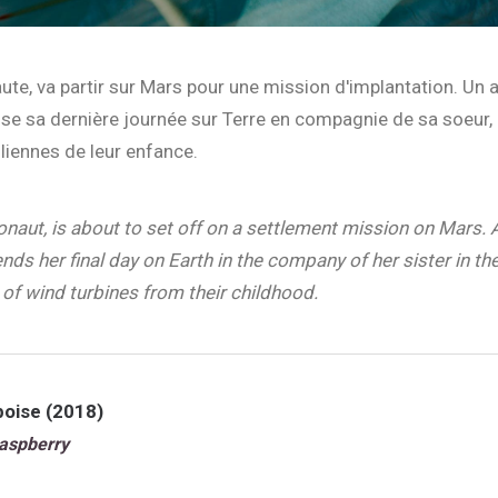
aute, va partir sur Mars pour une mission d'implantation. Un a
asse sa dernière journée sur Terre en compagnie de sa soeur, 
iennes de leur enfance.
ronaut, is about to set off on a settlement mission on Mars.
ends her final day on Earth in the company of her sister in th
ll of wind turbines from their childhood.
boise (2018)
aspberry