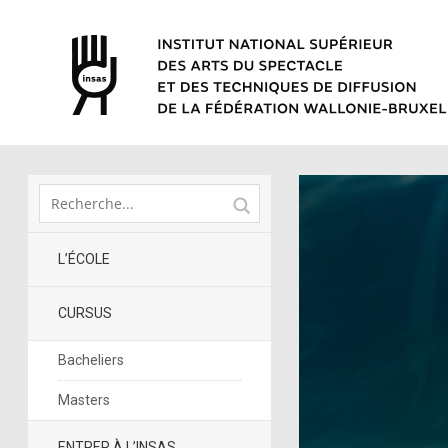
L’ÉCOLE
CURSUS
Bacheliers
Masters
ENTRER À L’INSAS