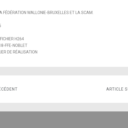
 LA FÉDÉRATION WALLONIE-BRUXELLES ET LA SCAM.
5
 FICHIER H264
18-FFE-NOBLET
IER DE RÉALISATION
ÉCÉDENT
ARTICLE 
E