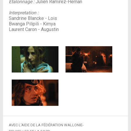
Étalonnage :
Julien Ramirez-Hernan
Interpretation :
Sandrine Blancke - Lois
Bwanga Pilipili - Kimya
Laurent Caron - Augustin
AVEC L'AIDE DE LA FÉDÉRATION WALLONIE-