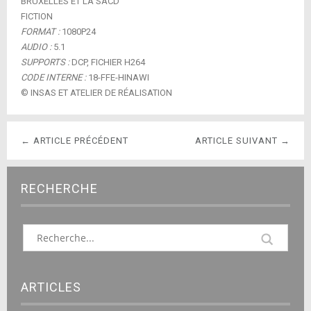
BRUXELLES ET LA SACD
FICTION
FORMAT :
1080P24
AUDIO :
5.1
SUPPORTS :
DCP, FICHIER H264
CODE INTERNE :
18-FFE-HINAWI
© INSAS ET ATELIER DE RÉALISATION
← ARTICLE PRÉCÉDENT
ARTICLE SUIVANT →
RECHERCHE
ARTICLES