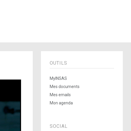
OUTILS
MyINSAS
Mes documents
Mes emails
Mon agenda
SOCIAL