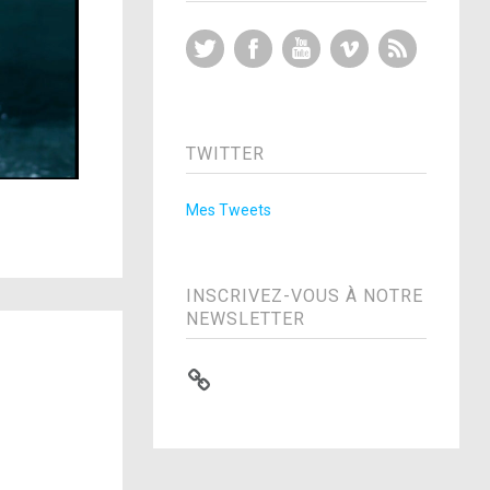
Twitter
Facebook
YouTube
Vimeo
RSS Feed
TWITTER
Mes Tweets
INSCRIVEZ-VOUS À NOTRE
NEWSLETTER