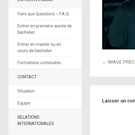
Foire aux Questions – F.A.Q.
Entrer en première année de
bachelier
Entrer en master ou en
cours de bachelier
← IMAGE PRÉ
Formations continuées
CONTACT
Situation
Laisser un co
Equipe
RELATIONS
INTERNATIONALES