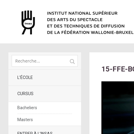
15-FFE-B
L’ÉCOLE
CURSUS
Bacheliers
Masters
ENTRER À L’INSAS