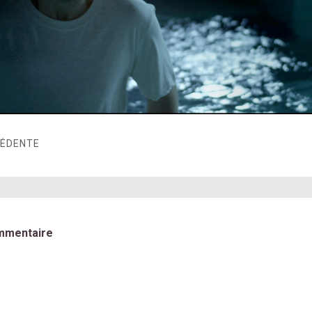
CÉDENTE
mmentaire