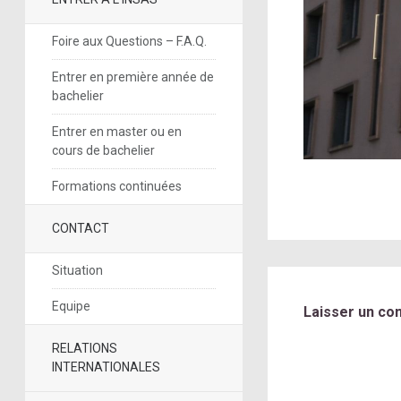
Foire aux Questions – F.A.Q.
Entrer en première année de
bachelier
Entrer en master ou en
cours de bachelier
Formations continuées
CONTACT
Situation
Equipe
Laisser un co
RELATIONS
INTERNATIONALES