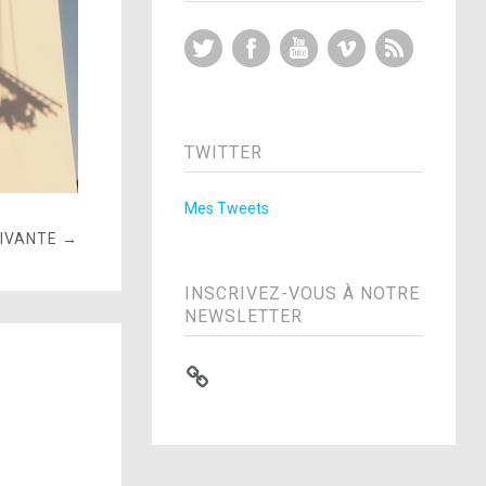
Twitter
Facebook
YouTube
Vimeo
RSS Feed
TWITTER
Mes Tweets
UIVANTE →
INSCRIVEZ-VOUS À NOTRE
NEWSLETTER