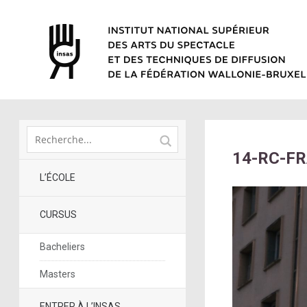
14-RC-FR
L’ÉCOLE
CURSUS
Bacheliers
Masters
ENTRER À L’INSAS