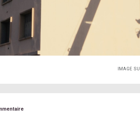
IMAGE S
mmentaire