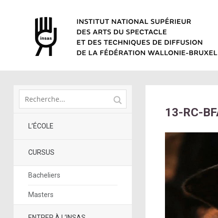
13-RC-BF
L’ÉCOLE
CURSUS
Bacheliers
Masters
ENTRER À L’INSAS