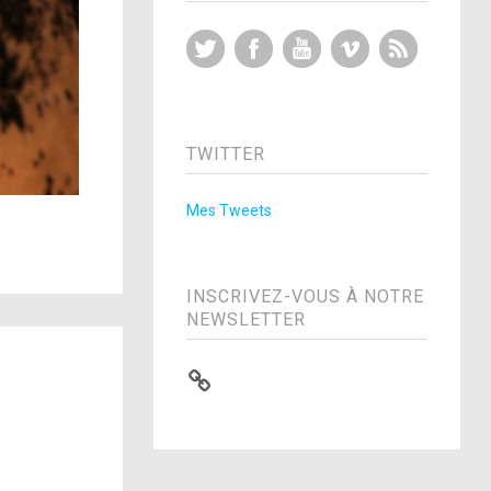
Twitter
Facebook
YouTube
Vimeo
RSS Feed
TWITTER
Mes Tweets
INSCRIVEZ-VOUS À NOTRE
NEWSLETTER