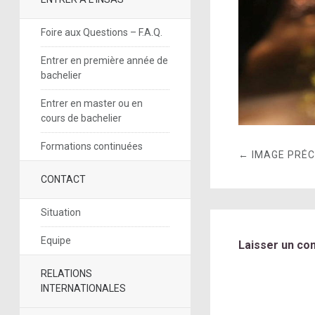
Foire aux Questions – F.A.Q.
Entrer en première année de
bachelier
Entrer en master ou en
cours de bachelier
Formations continuées
← IMAGE PRÉ
CONTACT
Situation
Equipe
Laisser un co
RELATIONS
INTERNATIONALES