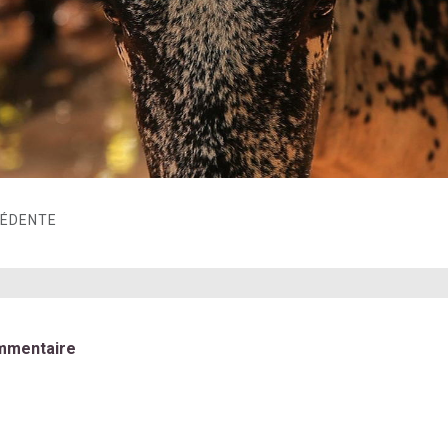
CÉDENTE
mmentaire