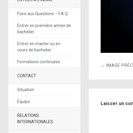
Foire aux Questions – F.A.Q.
Entrer en première année de
bachelier
Entrer en master ou en
cours de bachelier
Formations continuées
← IMAGE PRÉ
CONTACT
Situation
Equipe
Laisser un co
RELATIONS
INTERNATIONALES