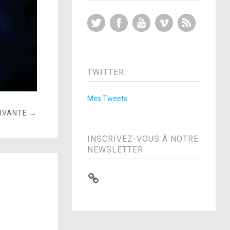
Twitter
Facebook
YouTube
Vimeo
RSS Feed
TWITTER
Mes Tweets
UIVANTE →
INSCRIVEZ-VOUS À NOTRE
NEWSLETTER