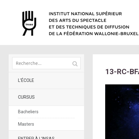
13-RC-BF
L’ÉCOLE
CURSUS
Bacheliers
Masters
ENTRER À L’INSAS