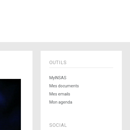
OUTILS
MyINSAS
Mes documents
Mes emails
Mon agenda
SOCIAL