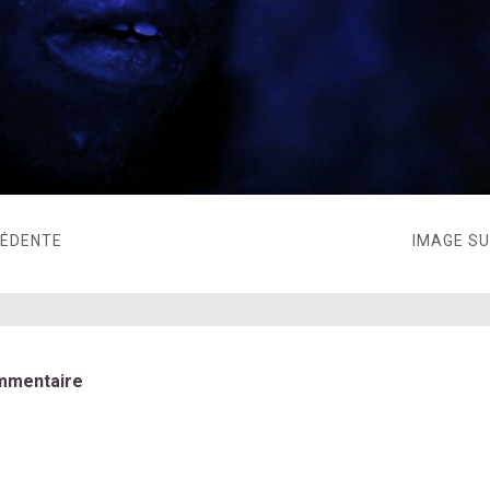
CÉDENTE
IMAGE S
mmentaire