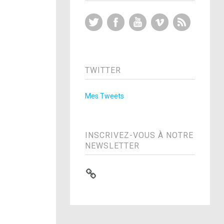
Twitter
Facebook
YouTube
Vimeo
RSS Feed
TWITTER
Mes Tweets
INSCRIVEZ-VOUS À NOTRE
NEWSLETTER