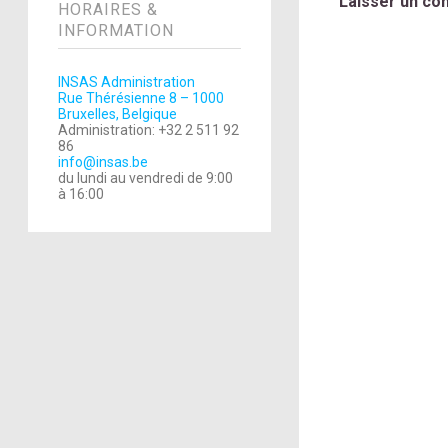
Laisser un co
HORAIRES &
INFORMATION
INSAS Administration
Rue Thérésienne 8 – 1000
Bruxelles, Belgique
Administration: +32 2 511 92
86
info@insas.be
du lundi au vendredi de 9:00
à 16:00