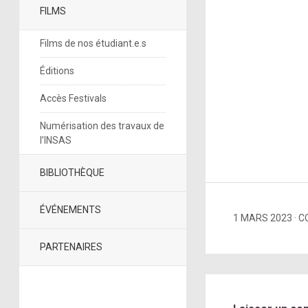
FILMS
Films de nos étudiant.e.s
Éditions
Accès Festivals
Numérisation des travaux de
l’INSAS
BIBLIOTHÈQUE
ÉVÉNEMENTS
1 MARS 2023
C
PARTENAIRES