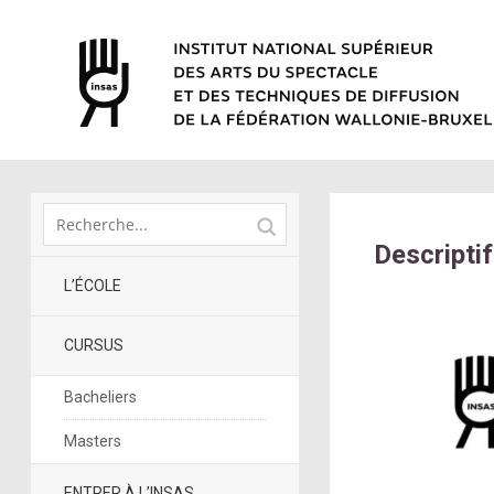
Descripti
L’ÉCOLE
CURSUS
Bacheliers
Masters
ENTRER À L’INSAS