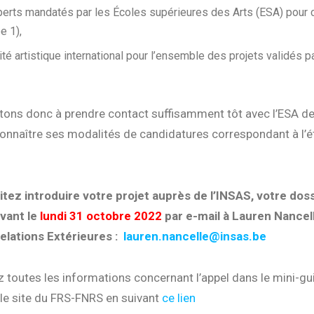
perts mandatés par les Écoles supérieures des Arts (ESA) pour
e 1),
té artistique international pour l’ensemble des projets validés p
tons donc à prendre contact suffisamment tôt avec l’ESA de
connaître ses modalités de candidatures correspondant à l’é
tez introduire votre projet auprès de l’INSAS, votre doss
vant le
lundi 31 octobre 2022
par e-mail à Lauren Nancel
elations Extérieures :
lauren.nancelle@insas.be
 toutes les informations concernant l’appel dans le mini-gui
le site du FRS-FNRS en suivant
ce lien