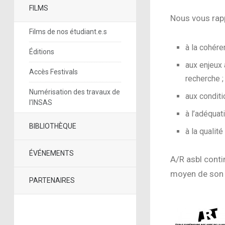
FILMS
Nous vous rapp
Films de nos étudiant.e.s
à la cohére
Éditions
aux enjeux 
Accès Festivals
recherche ;
Numérisation des travaux de
aux conditi
l’INSAS
à l’adéquat
BIBLIOTHÈQUE
à la qualit
ÉVÉNEMENTS
A/R asbl conti
moyen de son s
PARTENAIRES