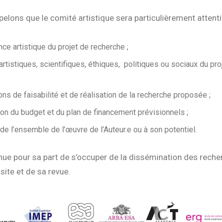
elons que le comité artistique sera particulièrement attentif
nce artistique du projet de recherche ;
artistiques, scientifiques, éthiques, politiques ou sociaux du pro
ons de faisabilité et de réalisation de la recherche proposée ;
ion du budget et du plan de financement prévisionnels ;
é de l’ensemble de l’œuvre de l’Auteur.e ou à son potentiel.
nue pour sa part de s’occuper de la dissémination des reche
ite et de sa revue.