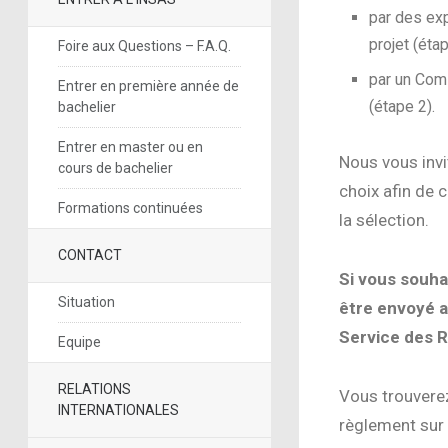
par des ex
projet (étap
Foire aux Questions – F.A.Q.
par un Comi
Entrer en première année de
(étape 2).
bachelier
Entrer en master ou en
Nous vous invi
cours de bachelier
choix afin de 
Formations continuées
la sélection.
CONTACT
Si vous souhai
Situation
être envoyé a
Service des R
Equipe
RELATIONS
Vous trouverez
INTERNATIONALES
règlement sur 