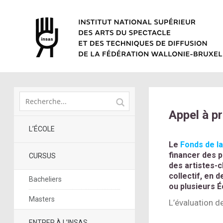
Appel à p
L’ÉCOLE
Le
Fonds de l
financer des 
CURSUS
des artistes-c
collectif, en 
Bacheliers
ou plusieurs É
Masters
L’évaluation de
ENTRER À L’INSAS