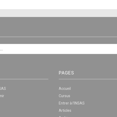
E
PAGES
NSAS
Accueil
nir
Cursus
Entrer à l’INSAS
Articles