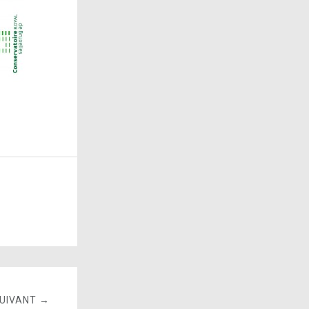
SUIVANT →