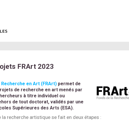
rojets FRArt 2023
a Recherche en Art (FRArt)
permet de
projets de recherche en art menés par
hercheurs à titre individuel ou
dehors de tout doctorat, validés par une
coles Supérieures des Arts (ESA).
 la recherche artistique se fait en deux étapes :