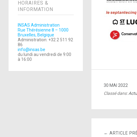
HORAIRES &
INFORMATION
INSAS Administration
Rue Thérésienne 8 – 1000
Bruxelles, Belgique
Administration: +32 2 511 92
86
info@insas.be
du lundi au vendredi de 9:00
à 16:00
30 MAI 2022
Classé dans:
Actu
← ARTICLE PR