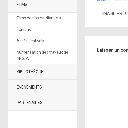
FILMS
← IMAGE PRÉ
Films de nos étudiant.e.s
Éditions
Accès Festivals
Laisser un co
Numérisation des travaux de
l’INSAS
BIBLIOTHÈQUE
ÉVÉNEMENTS
PARTENAIRES