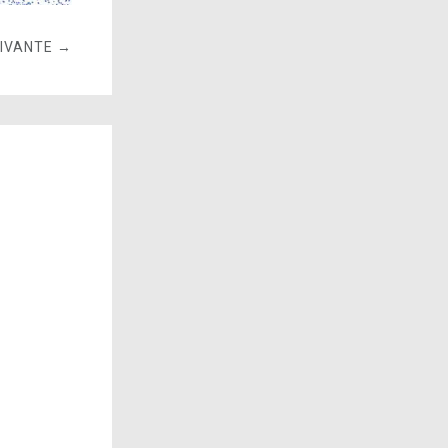
UIVANTE →