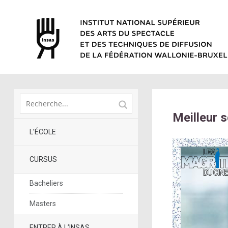
Meilleur 
L’ÉCOLE
CURSUS
Bacheliers
Masters
ENTRER À L’INSAS