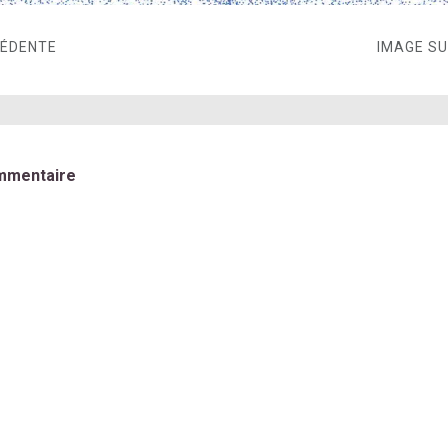
CÉDENTE
IMAGE S
mmentaire