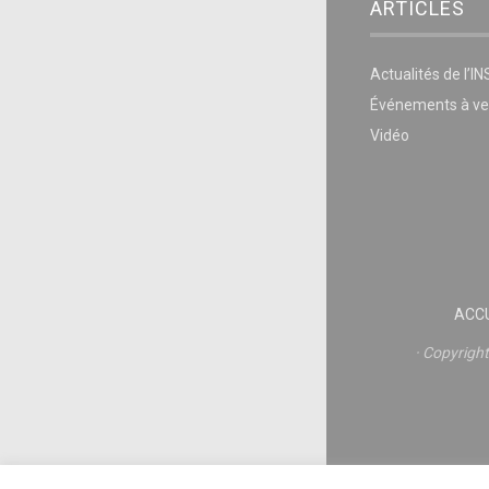
ARTICLES
Actualités de l’I
Événements à ve
Vidéo
ACCU
Copyrigh