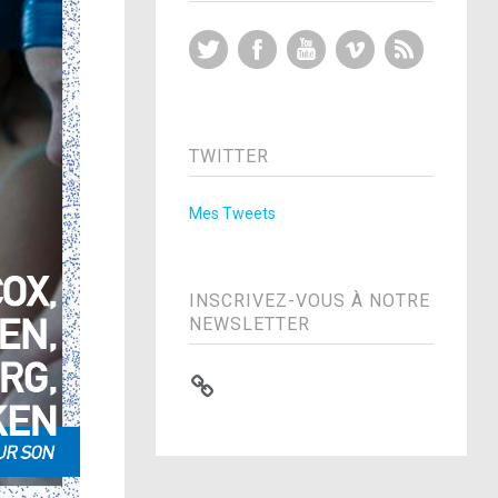
Twitter
Facebook
YouTube
Vimeo
RSS Feed
TWITTER
Mes Tweets
INSCRIVEZ-VOUS À NOTRE
NEWSLETTER