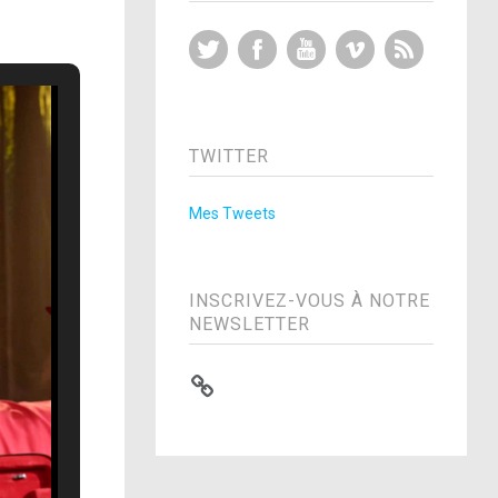
Twitter
Facebook
YouTube
Vimeo
RSS Feed
TWITTER
Mes Tweets
INSCRIVEZ-VOUS À NOTRE
NEWSLETTER