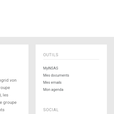
OUTILS
MyINSAS
Mes documents
ngrid von
Mes emails
groupe
Mon agenda
, les
ce groupe
nts
SOCIAL