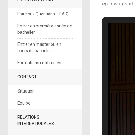
éprouvants et
Foire aux Questions – F.A.Q.
Entrer en première année de
bachelier
Entrer en master ou en
cours de bachelier
Formations continuées
CONTACT
Situation
Equipe
RELATIONS
INTERNATIONALES