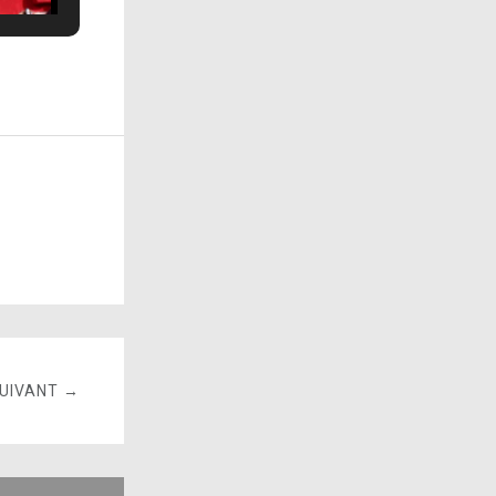
SUIVANT →