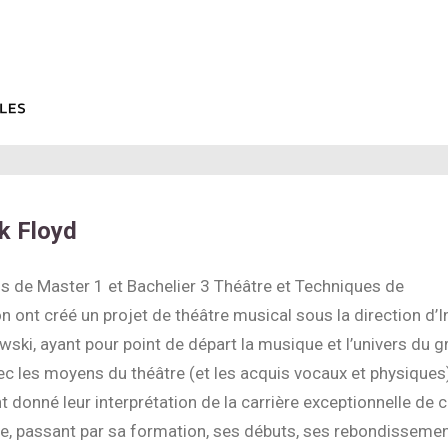
nk Floyd
.s de Master 1 et Bachelier 3 Théâtre et Techniques de
ont créé un projet de théâtre musical sous la direction d’I
ki, ayant pour point de départ la musique et l’univers du 
ec les moyens du théâtre (et les acquis vocaux et physiques)
nt donné leur interprétation de la carrière exceptionnelle de 
e, passant par sa formation, ses débuts, ses rebondisseme