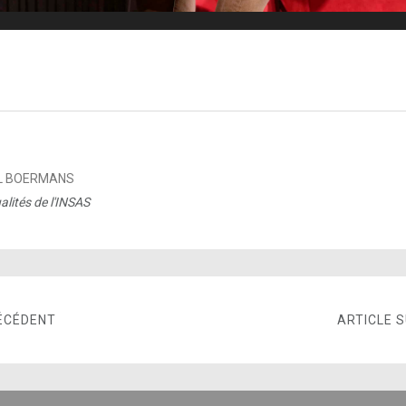
L BOERMANS
alités de l'INSAS
ÉCÉDENT
ARTICLE 