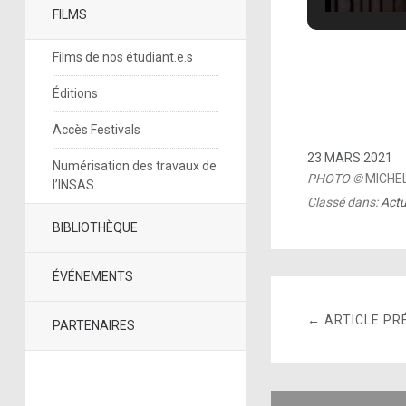
FILMS
Films de nos étudiant.e.s
Éditions
Accès Festivals
23 MARS 2021
Numérisation des travaux de
PHOTO ©
MICHE
l’INSAS
Classé dans:
Actu
BIBLIOTHÈQUE
ÉVÉNEMENTS
← ARTICLE PR
PARTENAIRES