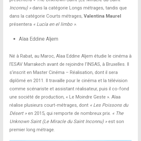
Inconnu) »
dans la catégorie Longs métrages, tandis que
dans la catégorie Courts métrages,
Valentina Maurel
présentera
« Lucía en el limbo »
.
Alaa Eddine Aljem
Né à Rabat, au Maroc, Alaa Eddine Aljem étudie le cinéma à
l’ESAV Marrakech avant de rejoindre l’INSAS, à Bruxelles. Il
s’inscrit en Master Cinéma – Réalisation, dont il sera
diplômé en 2011. Il travaille pour le cinéma et la télévision
comme scénariste et assistant réalisateur, puis il co-fond
une société de production, « Le Moindre Geste ». Alaa
réalise plusieurs court-métrages, dont
« Les Poissons du
Désert »
en 2015, qui remporte de nombreux prix.
« The
Unknown Saint (Le Miracle du Saint Inconnu) »
est son
premier long métrage.