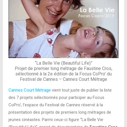
“La Belle Vie (Beautiful Life)”
Projet de premier long métrage de Faustine Cros,
sélectionné à la 2e édition de la Focus CoPro’ du
Festival de Cannes – Cannes Court Métrage
Cannes Court Métrage
vient tout juste de publier la liste
des 7 projets sélectionnés pour participer au Focus
CoPro’, l’espace du Festival de Cannes réservé à la
présentation des projets de premiers long métrages de
jeunes cinéastes. Parmi ceux-ci figure “La Belle Vie
(Beautiful Life)”, projet de documentaire de
Faustine Cros
,