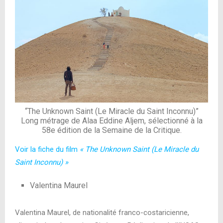
“The Unknown Saint (Le Miracle du Saint Inconnu)”
Long métrage de Alaa Eddine Aljem, sélectionné à la
58e édition de la Semaine de la Critique.
Voir la fiche du film
« The Unknown Saint (Le Miracle du
Saint Inconnu) »
Valentina Maurel
Valentina Maurel, de nationalité franco-costaricienne,