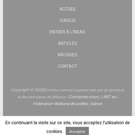
ACCUEIL
CURSUS
ENTRER À L’INSAS
ARTICLES
ARCHIVES
CONTACT
Copyright © INSAS
Institut national supérieur des arts du spectacle
|
Contactez-nous
|
|
ART.es
|
et des techniques de diffusion
Fédération Wallonie-Bruxelles
|
Admin
En continuant la visite sur ce site, vous acceptez l'utilisation de
cookies.
Accepter