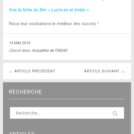
Voir la fiche du film
« Lucía en el limbo »
Nous leur souhaitons le meilleur des succès !
13 MAI 2019
Classé dans:
Actualités de l'INSAS
← ARTICLE PRÉCÉDENT
ARTICLE SUIVANT →
RECHERCHE