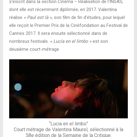
s’inscrit dans la section Cinéma – Réalisation de l’INSAS,
dont elle est récemment diplômée, en 2017. Valentina
réalise
« Paul est là »
, son film de fin d’études, pour lequel
elle reçoit le Premier Prix de la Cinéfondation au Festival de
Cannes 2017. Il sera ensuite sélectionné dans de
nombreux festivals.
« Lucía en el limbo »
est son
deuxième court-métrage.
“Lucia en el limbo”
Court métrage de Valentina Maurel, sélectionné à la
58e édition de la Semaine de la Critique.