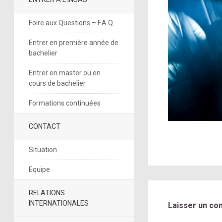
Foire aux Questions – F.A.Q.
Entrer en première année de
bachelier
Entrer en master ou en
cours de bachelier
Formations continuées
CONTACT
Situation
Equipe
RELATIONS
INTERNATIONALES
Laisser un co