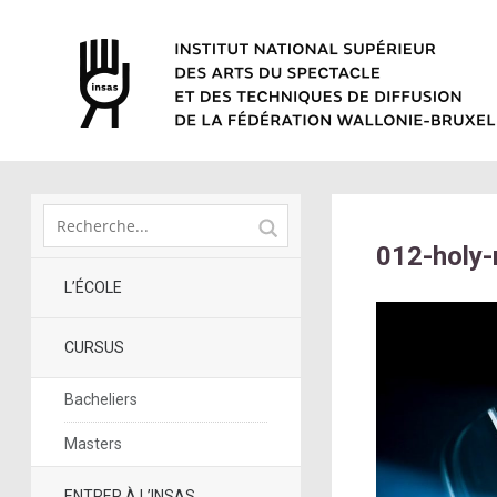
012-holy-
L’ÉCOLE
CURSUS
Bacheliers
Masters
ENTRER À L’INSAS