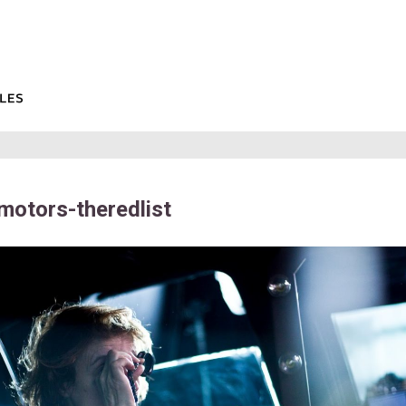
motors-theredlist