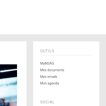
OUTILS
MyINSAS
Mes documents
Mes emails
Mon agenda
SOCIAL