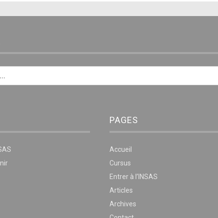
E
PAGES
NSAS
Accueil
nir
Cursus
Entrer à l’INSAS
Articles
Archives
Contact