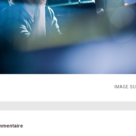
IMAGE S
mmentaire