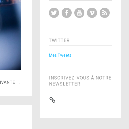
Twitter
Facebook
YouTube
Vimeo
RSS Feed
TWITTER
Mes Tweets
INSCRIVEZ-VOUS À NOTRE
UIVANTE →
NEWSLETTER