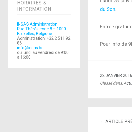
Lundi 25 janvi
HORAIRES &
INFORMATION
du Son
.
INSAS Administration
Entrée gratuit
Rue Thérésienne 8 – 1000
Bruxelles, Belgique
Administration: +32 2 511 92
86
Pour info de 9
info@insas.be
du lundi au vendredi de 9:00
à 16:00
22 JANVIER 201
Classé dans:
Actu
← ARTICLE PR