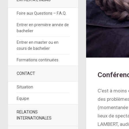
Foire aux Questions – F.A.Q.
Entrer en première année de
bachelier
Entrer en master ou en
cours de bachelier
Formations continuées
Conféren
CONTACT
Situation
C’est à moins 
Equipe
des problèmes 
(momentanée o
RELATIONS
lieux de spect
INTERNATIONALES
LAMBERT, audio