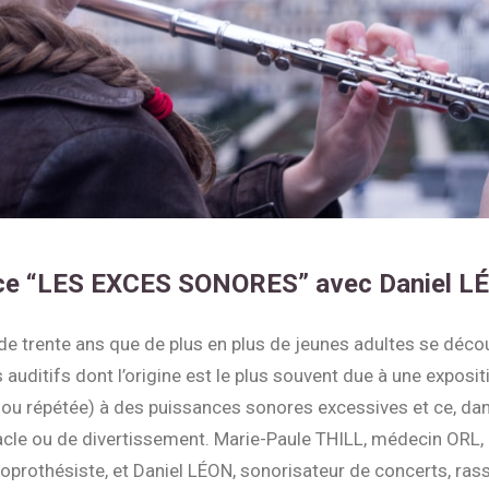
ce “LES EXCES SONORES” avec Daniel L
de trente ans que de plus en plus de jeunes adultes se déco
auditifs dont l’origine est le plus souvent due à une exposit
u répétée) à des puissances sonores excessives et ce, dan
acle ou de divertissement. Marie-Paule THILL, médecin ORL, 
prothésiste, et Daniel LÉON, sonorisateur de concerts, ra