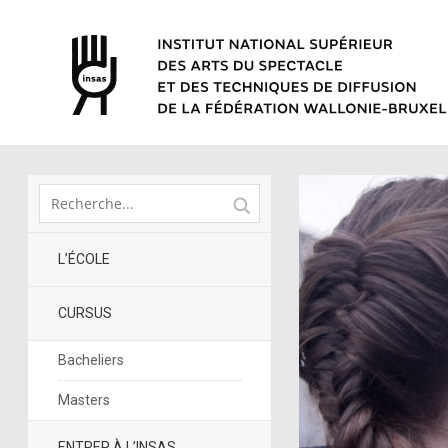
L’ÉCOLE
CURSUS
Bacheliers
Masters
ENTRER À L’INSAS