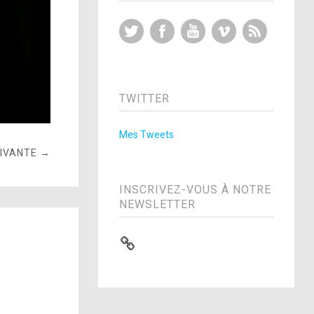
Twitter
Facebook
YouTube
Vimeo
RSS Feed
TWITTER
Mes Tweets
UIVANTE →
INSCRIVEZ-VOUS À NOTRE
NEWSLETTER