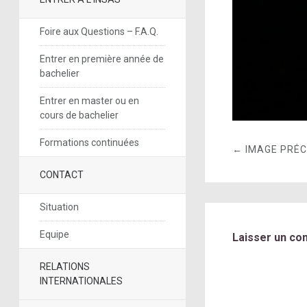
Foire aux Questions – F.A.Q.
Entrer en première année de
bachelier
Entrer en master ou en
cours de bachelier
Formations continuées
← IMAGE PRÉ
CONTACT
Situation
Equipe
Laisser un co
RELATIONS
INTERNATIONALES