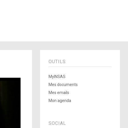
OUTILS
MyINSAS
Mes documents
Mes emails
Mon agenda
SOCIAL