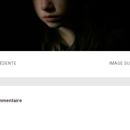
CÉDENTE
IMAGE S
mmentaire