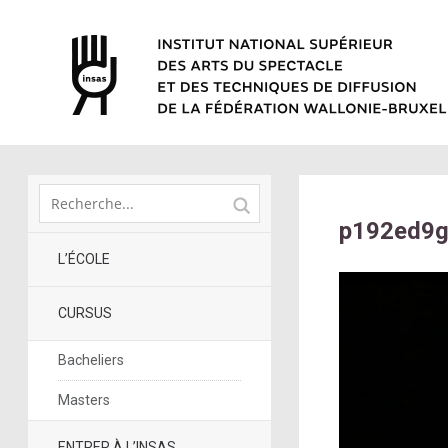
p192ed9g
L’ÉCOLE
CURSUS
Bacheliers
Masters
ENTRER À L’INSAS