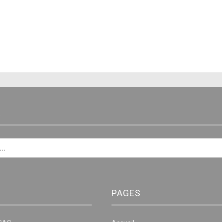
E
PAGES