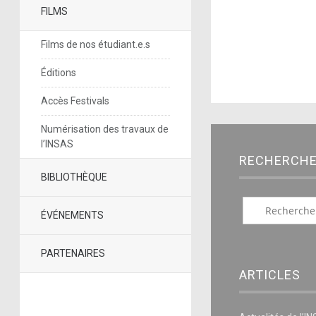
FILMS
Films de nos étudiant.e.s
Éditions
Accès Festivals
Numérisation des travaux de
l’INSAS
RECHERCH
BIBLIOTHÈQUE
ÉVÉNEMENTS
PARTENAIRES
ARTICLES