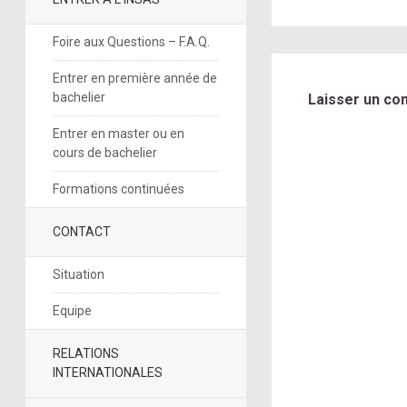
Foire aux Questions – F.A.Q.
Entrer en première année de
bachelier
Laisser un co
Entrer en master ou en
cours de bachelier
Formations continuées
CONTACT
Situation
Equipe
RELATIONS
INTERNATIONALES