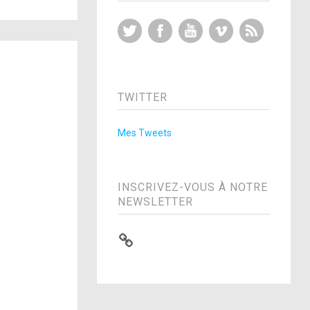
Twitter
Facebook
YouTube
Vimeo
RSS Feed
TWITTER
Mes Tweets
INSCRIVEZ-VOUS À NOTRE
NEWSLETTER