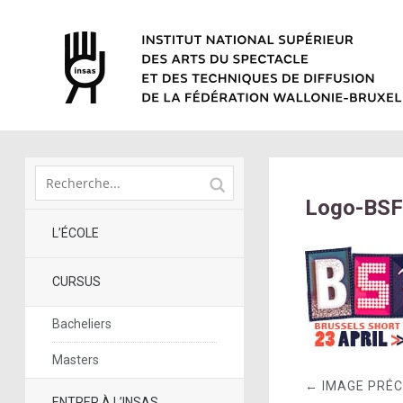
Logo-BSF
L’ÉCOLE
CURSUS
Bacheliers
Masters
← IMAGE PRÉ
ENTRER À L’INSAS