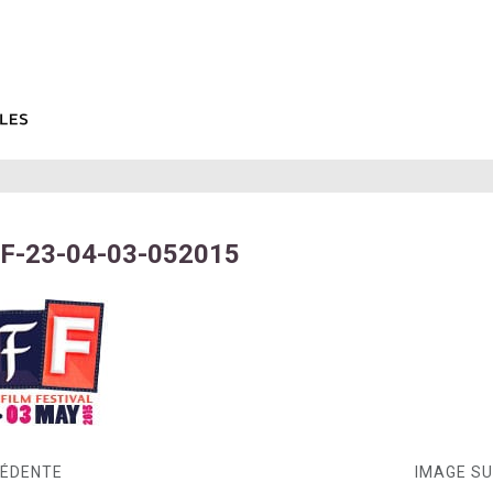
F-23-04-03-052015
CÉDENTE
IMAGE S