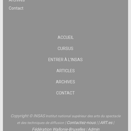
Archives
Contact
ACCUEIL
CURSUS
ENTRER À L’INSAS
ARTICLES
ARCHIVES
CONTACT
Copyright © INSAS
Institut national supérieur des arts du spectacle
|
Contactez-nous
|
|
ART.es
|
et des techniques de diffusion
Fédération Wallonie-Bruxelles
|
Admin