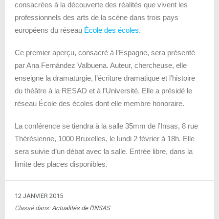
consacrées à la découverte des réalités que vivent les
professionnels des arts de la scène dans trois pays
européens
du réseau
École des écoles
.
Ce premier aperçu, consacré à l’Espagne, sera présenté
par Ana Fernández Valbuena. Auteur, chercheuse, elle
enseigne la dramaturgie, l’écriture dramatique et l’histoire
du théâtre à la RESAD et à l’Université. Elle a présidé le
réseau École des écoles dont elle membre honoraire.
La conférence se tiendra à la salle 35mm de l’Insas, 8 rue
Thérésienne, 1000 Bruxelles, le lundi 2 février à 18h. Elle
sera suivie d’un débat avec la salle.
Entrée libre, dans la
limite des places disponibles
.
12 JANVIER 2015
Classé dans:
Actualités de l'INSAS