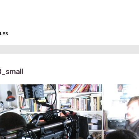
_small