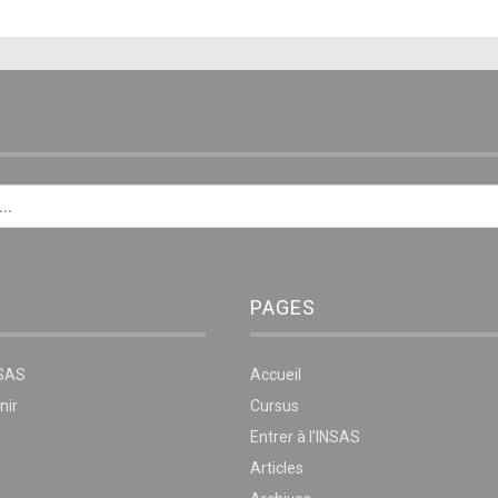
E
PAGES
NSAS
Accueil
nir
Cursus
Entrer à l’INSAS
Articles