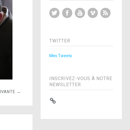
Twitter
Facebook
YouTube
Vimeo
RSS Feed
TWITTER
Mes Tweets
INSCRIVEZ-VOUS À NOTRE
NEWSLETTER
UIVANTE →