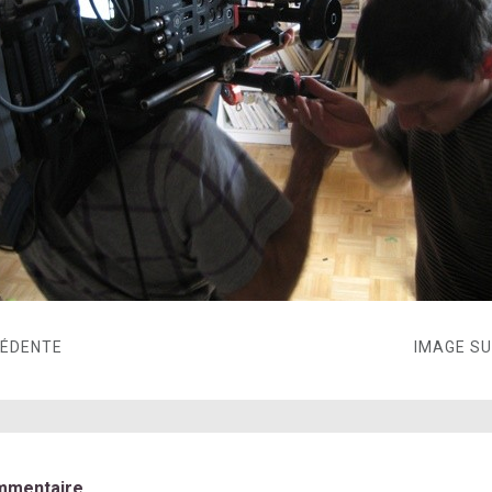
CÉDENTE
IMAGE S
mmentaire