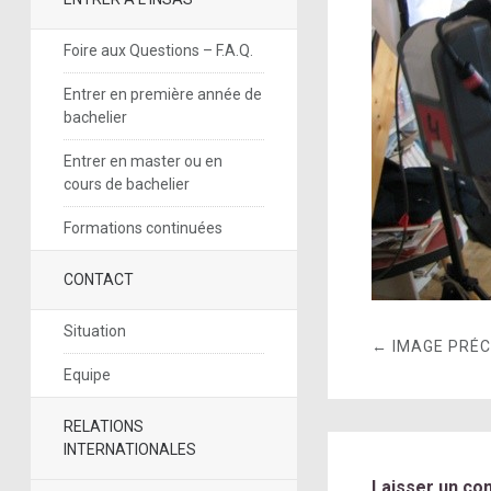
Foire aux Questions – F.A.Q.
Entrer en première année de
bachelier
Entrer en master ou en
cours de bachelier
Formations continuées
CONTACT
Situation
← IMAGE PRÉ
Equipe
RELATIONS
INTERNATIONALES
Laisser un co