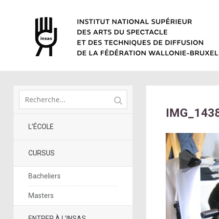
IMG_1438
L’ÉCOLE
CURSUS
Bacheliers
Masters
ENTRER À L’INSAS