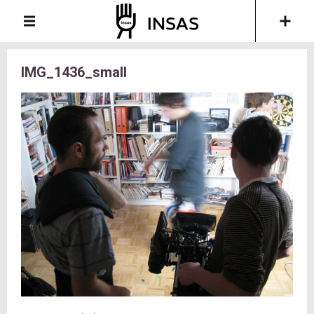
IMG_1436_small