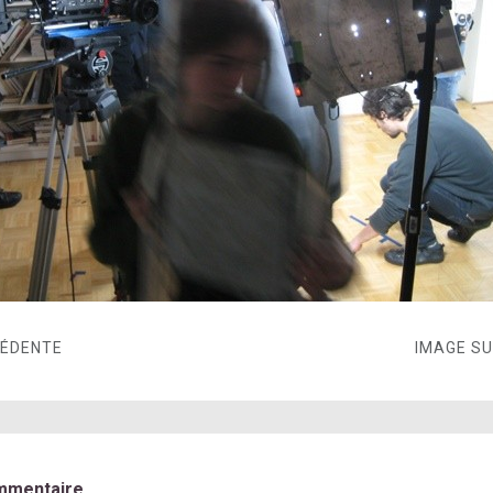
CÉDENTE
IMAGE S
mmentaire