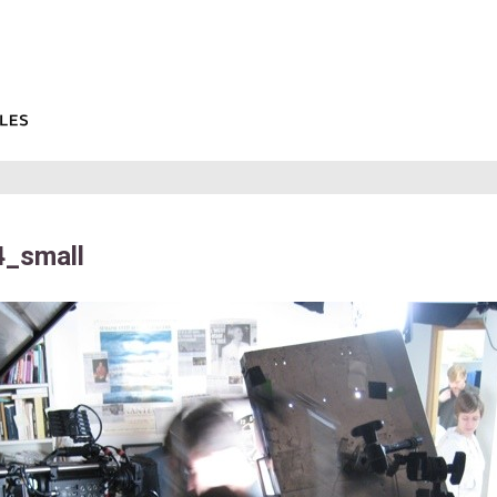
_small