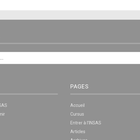
E
PAGES
NSAS
Accueil
nir
Cursus
Entrer à l’INSAS
Articles