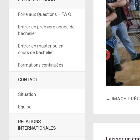
Foire aux Questions – F.A.Q.
Entrer en première année de
bachelier
Entrer en master ou en
cours de bachelier
Formations continuées
CONTACT
Situation
← IMAGE PRÉ
Equipe
RELATIONS
INTERNATIONALES
Laisser un co