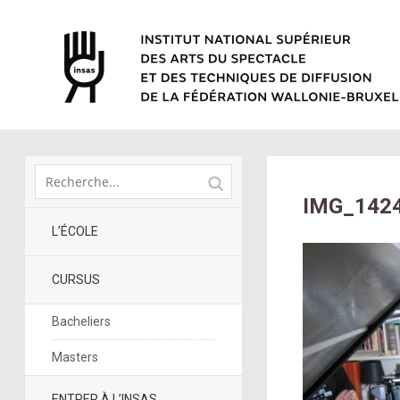
IMG_1424
L’ÉCOLE
CURSUS
Bacheliers
Masters
ENTRER À L’INSAS