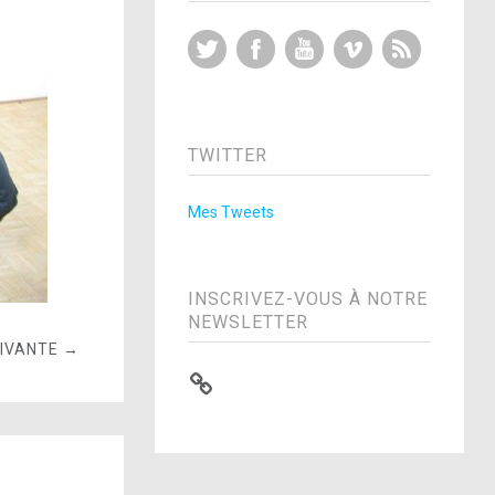
Twitter
Facebook
YouTube
Vimeo
RSS Feed
TWITTER
Mes Tweets
INSCRIVEZ-VOUS À NOTRE
NEWSLETTER
UIVANTE →