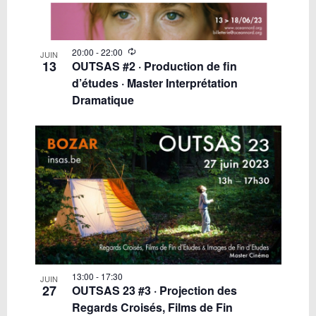
20:00
-
22:00
JUIN
13
OUTSAS #2 · Production de fin
d’études · Master Interprétation
Dramatique
13:00
-
17:30
JUIN
27
OUTSAS 23 #3 · Projection des
Regards Croisés, Films de Fin