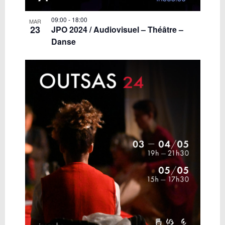
09:00
-
18:00
MAR
23
JPO 2024 / Audiovisuel – Théâtre –
Danse