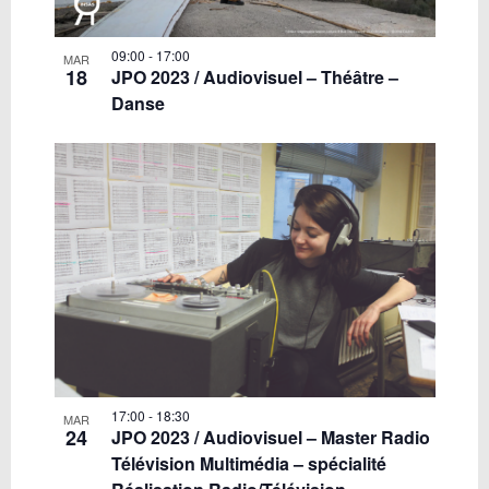
09:00
-
17:00
MAR
18
JPO 2023 / Audiovisuel – Théâtre –
Danse
17:00
-
18:30
MAR
24
JPO 2023 / Audiovisuel – Master Radio
Télévision Multimédia – spécialité