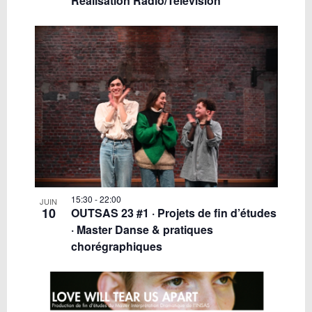
Réalisation Radio/Télévision
15:30
-
22:00
JUIN
10
OUTSAS 23 #1 · Projets de fin d’études
· Master Danse & pratiques
chorégraphiques