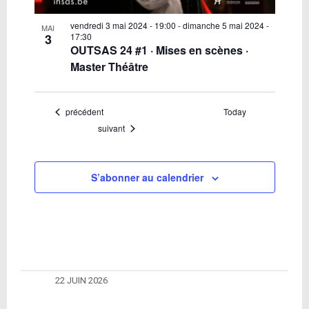
vendredi 3 mai 2024 - 19:00
-
dimanche 5 mai 2024 -
MAI
3
17:30
OUTSAS 24 #1 · Mises en scènes ·
Master Théâtre
Évènements
précédent
Today
Évènements
suivant
S’abonner au calendrier
22 JUIN 2026