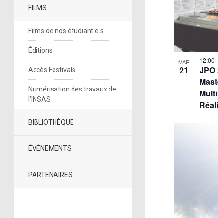
FILMS
Films de nos étudiant.e.s
Éditions
12:00
MAR
21
JPO 
Accès Festivals
Mast
Numérisation des travaux de
Multi
l’INSAS
Réal
BIBLIOTHÈQUE
ÉVÉNEMENTS
PARTENAIRES