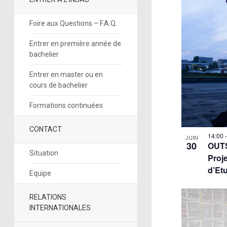
Foire aux Questions – F.A.Q.
Entrer en première année de
bachelier
Entrer en master ou en
cours de bachelier
Formations continuées
CONTACT
14:00
JUIN
30
OUTS
Situation
Proj
d’Et
Equipe
RELATIONS
INTERNATIONALES