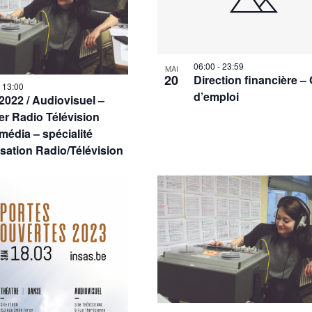
06:00
-
23:59
MAI
20
Direction financière – 
-
13:00
d’emploi
2022 / Audiovisuel –
er Radio Télévision
média – spécialité
isation Radio/Télévision