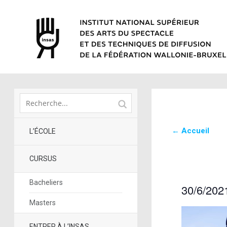
← Accueil
L’ÉCOLE
CURSUS
Bacheliers
30/6/202
Sélectionne
Masters
la
date
ENTRER À L’INSAS