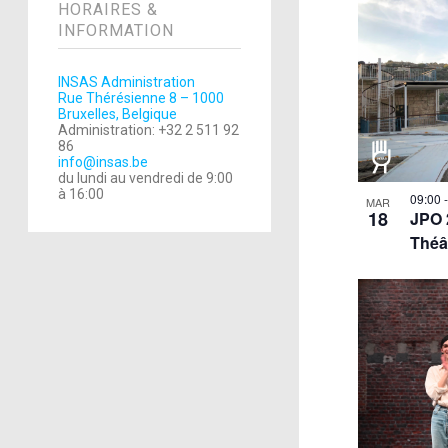
HORAIRES &
INFORMATION
INSAS Administration
Rue Thérésienne 8 – 1000
Bruxelles, Belgique
Administration: +32 2 511 92
86
info@insas.be
du lundi au vendredi de 9:00
à 16:00
09:00
MAR
18
JPO 
Théâ