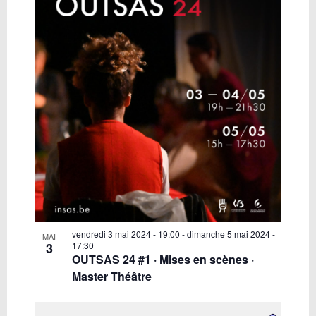
vendredi 3 mai 2024 - 19:00
-
dimanche 5 mai 2024 -
MAI
3
17:30
OUTSAS 24 #1 · Mises en scènes ·
Master Théâtre