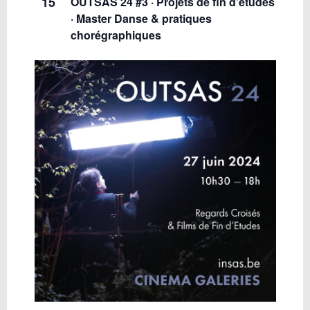
15
OUTSAS 24 #3 · Projets de fin d’études
· Master Danse & pratiques
chorégraphiques