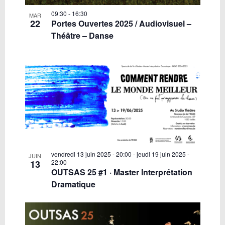
09:30
-
16:30
MAR
22
Portes Ouvertes 2025 / Audiovisuel –
Théâtre – Danse
vendredi 13 juin 2025 - 20:00
-
jeudi 19 juin 2025 -
JUIN
13
22:00
OUTSAS 25 #1 · Master Interprétation
Dramatique