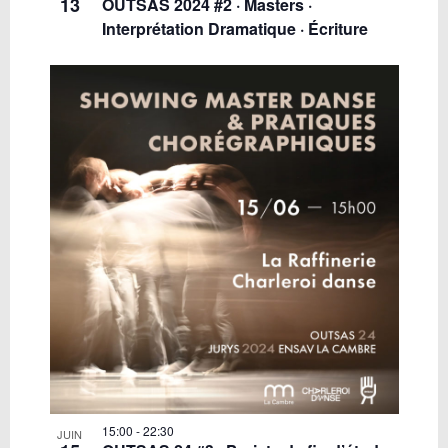
13
OUTSAS 2024 #2 · Masters ·
Interprétation Dramatique · Écriture
15:00
-
22:30
JUIN