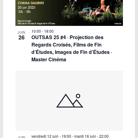
10:00
-
18:00
JUIN
26
OUTSAS 25 #4 · Projection des
Regards Croisés, Films de Fin
d’Études, Images de Fin d’Études ·
Master Cinéma
vendredi 12 juin - 19:00
-
mardi 16 juin - 22:00
JUIN