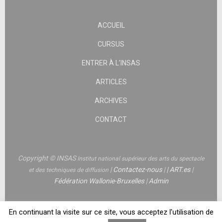
ACCUEIL
CURSUS
ENTRER À L’INSAS
ARTICLES
ARCHIVES
CONTACT
Copyright © INSAS
Institut national supérieur des arts du spectacle
|
Contactez-nous
|
|
ART.es
|
et des techniques de diffusion
Fédération Wallonie-Bruxelles
|
Admin
En continuant la visite sur ce site, vous acceptez l'utilisation de