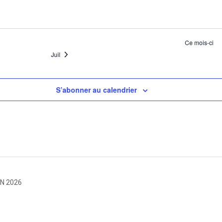
Ce mois-ci
Juil
S’abonner au calendrier
IN 2026