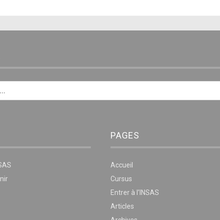
E
PAGES
NSAS
Accueil
nir
Cursus
Entrer à l’INSAS
Articles
Archives