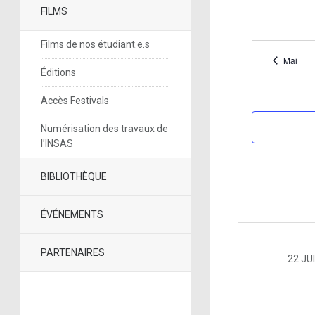
FILMS
Films de nos étudiant.e.s
Mai
Éditions
Accès Festivals
Numérisation des travaux de
l’INSAS
BIBLIOTHÈQUE
ÉVÉNEMENTS
PARTENAIRES
22 JU