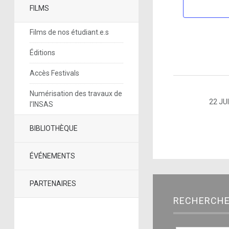
FILMS
Films de nos étudiant.e.s
Éditions
Accès Festivals
Numérisation des travaux de
22 JU
l’INSAS
BIBLIOTHÈQUE
ÉVÉNEMENTS
PARTENAIRES
RECHERCH