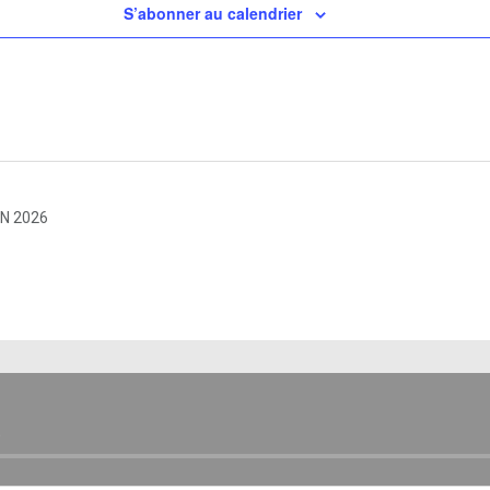
S’abonner au calendrier
IN 2026
E