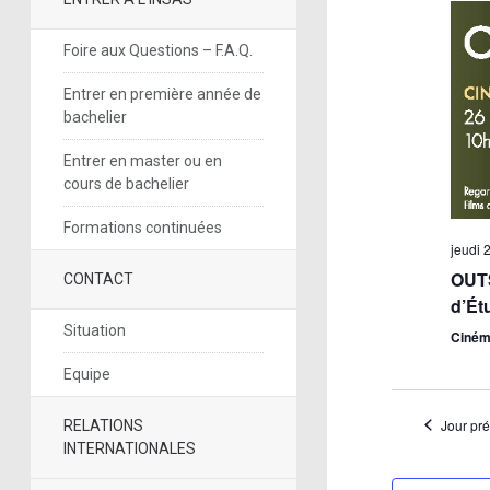
Foire aux Questions – F.A.Q.
Entrer en première année de
bachelier
Entrer en master ou en
cours de bachelier
Formations continuées
jeudi 
OUTS
CONTACT
d’Ét
Situation
Ciném
Equipe
Jour pr
RELATIONS
INTERNATIONALES