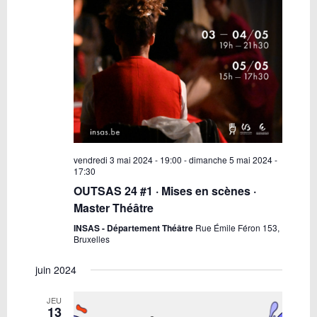
vendredi 3 mai 2024 - 19:00
-
dimanche 5 mai 2024 -
17:30
OUTSAS 24 #1 · Mises en scènes ·
Master Théâtre
INSAS - Département Théâtre
Rue Émile Féron 153,
Bruxelles
juin 2024
JEU
13