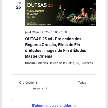
JEU
26
jeudi 26 juin 2025 - 10:00
-
18:00
OUTSAS 25 #4 · Projection des
Regards Croisés, Films de Fin
d’Études, Images de Fin d’Études ·
Master Cinéma
Cinéma Galeries
Galerie de la Reine, 26, Bruxelles
Évènements
précédents
Today
Évènements
suivants
S’abonner au calendrier