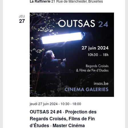
La Raffinerie
21 Rue de Manchester, Bruxelles
JEU
27
jeudi 27 juin 2024 - 10:30
-
18:00
OUTSAS 24 #4 · Projection des
Regards Croisés, Films de Fin
d’Études · Master Cinéma